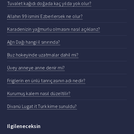
Tuvalet kağıdı doğada kaç yılda yok olur?
Allahın 99 ismini Ezberlersek ne olur?
Karadenizin yağmurlu olmasını nasıl açıklarız?
Ağrı Dağı hangi il sınırında?
Buz hokeyinde uzatmalar dahil mi?
Üvey anneye anne denir mi?
Friglerin en ünlü tanrıçasının adı nedir?
Kurumuş kalem nasıl düzeltilir?
Divanü Lugat it Turk kime sunuldu?
Ilgileneceksin