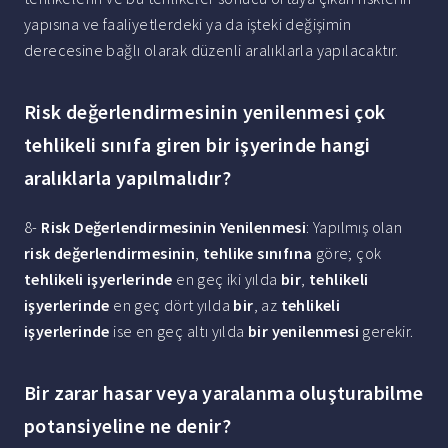
yapısına ve faaliyetlerdeki ya da işteki değişimin
derecesine bağlı olarak düzenli aralıklarla yapılacaktır.
Risk değerlendirmesinin yenilenmesi çok
tehlikeli sınıfa giren bir işyerinde hangi
aralıklarla yapılmalıdır?
8-
Risk Değerlendirmesinin Yenilenmesi
: Yapılmış olan
risk değerlendirmesinin
,
tehlike sınıfına
göre; çok
tehlikeli işyerlerinde
en geç iki yılda
bir
,
tehlikeli
işyerlerinde
en geç dört yılda
bir
, az
tehlikeli
işyerlerinde
ise en geç altı yılda
bir yenilenmesi
gerekir.
Bir zarar hasar veya yaralanma oluşturabilme
potansiyeline ne denir?