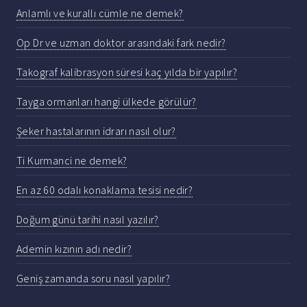
Anlamlı ve kurallı cümle ne demek?
Op Dr ve uzman doktor arasındaki fark nedir?
Takograf kalibrasyon süresi kaç yılda bir yapılır?
Tayga ormanları hangi ülkede görülür?
Şeker hastalarının idrarı nasıl olur?
Ti Kurmanci ne demek?
En az 60 odalı konaklama tesisi nedir?
Doğum günü tarihi nasıl yazılır?
Ademin kızının adı nedir?
Geniş zamanda soru nasıl yapılır?