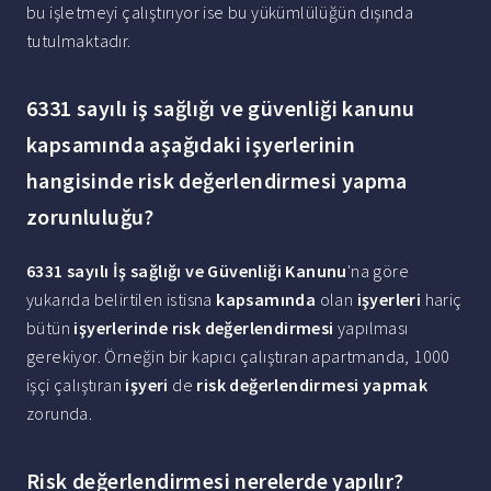
bu işletmeyi çalıştırıyor ise bu yükümlülüğün dışında
tutulmaktadır.
6331 sayılı iş sağlığı ve güvenliği kanunu
kapsamında aşağıdaki işyerlerinin
hangisinde risk değerlendirmesi yapma
zorunluluğu?
6331 sayılı İş sağlığı ve Güvenliği Kanunu
'na göre
yukarıda belirtilen istisna
kapsamında
olan
işyerleri
hariç
bütün
işyerlerinde risk değerlendirmesi
yapılması
gerekiyor. Örneğin bir kapıcı çalıştıran apartmanda, 1000
işçi çalıştıran
işyeri
de
risk değerlendirmesi yapmak
zorunda.
Risk değerlendirmesi nerelerde yapılır?