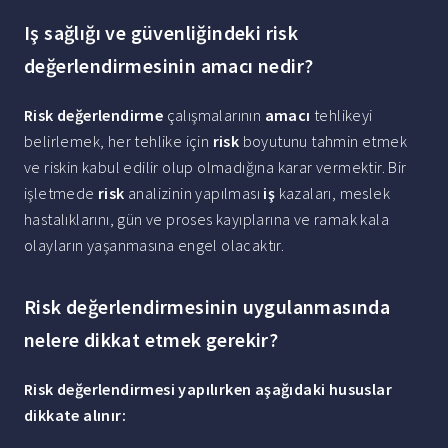
Iş sağlığı ve güvenliğindeki risk
değerlendirmesinin amacı nedir?
Risk değerlendirme
çalışmalarının
amacı
tehlikeyi
belirlemek, her tehlike için
risk
boyutunu tahmin etmek
ve riskin kabul edilir olup olmadığına karar vermektir. Bir
işletmede
risk
analizinin yapılması
iş
kazaları, meslek
hastalıklarını, gün ve proses kayıplarına ve ramak kala
olayların yaşanmasına engel olacaktır.
Risk değerlendirmesinin uygulanmasında
nelere dikkat etmek gerekir?
Risk değerlendirmesi
yapılırken aşağıdaki hususlar
dikkate alınır: