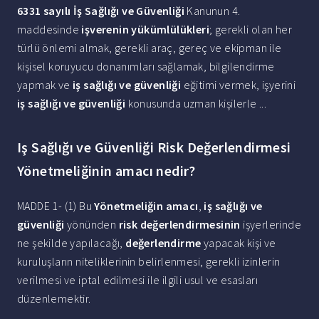
6331 sayılı İş Sağlığı ve Güvenliği
Kanunun 4.
maddesinde
işverenin yükümlülükleri
; gerekli olan her
türlü önlemi almak, gerekli araç, gereç ve ekipman ile
kişisel koruyucu donanımları sağlamak, bilgilendirme
yapmak ve
iş sağlığı ve güvenliği
eğitimi vermek, işyerini
iş sağlığı ve güvenliği
konusunda uzman kişilerle ...
Iş Sağlığı ve Güvenliği Risk Değerlendirmesi
Yönetmeliğinin amacı nedir?
MADDE 1- (1) Bu
Yönetmeliğin amacı
,
iş sağlığı ve
güvenliği
yönünden
risk değerlendirmesinin
işyerlerinde
ne şekilde yapılacağı,
değerlendirme
yapacak kişi ve
kuruluşların niteliklerinin belirlenmesi, gerekli izinlerin
verilmesi ve iptal edilmesi ile ilgili usul ve esasları
düzenlemektir.