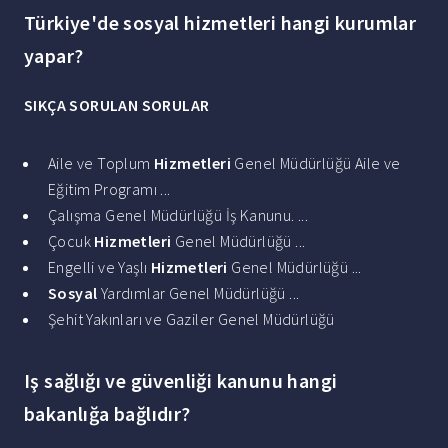
Türkiye'de sosyal hizmetleri hangi kurumlar
yapar?
SIKÇA SORULAN SORULAR
Aile ve Toplum
Hizmetleri
Genel Müdürlüğü Aile ve
Eğitim Programı ...
Çalışma Genel Müdürlüğü İş Kanunu. ...
Çocuk
Hizmetleri
Genel Müdürlüğü ...
Engelli ve Yaşlı
Hizmetleri
Genel Müdürlüğü ...
Sosyal
Yardımlar Genel Müdürlüğü ...
Şehit Yakınları ve Gaziler Genel Müdürlüğü
Iş sağlığı ve güvenliği kanunu hangi
bakanlığa bağlıdır?