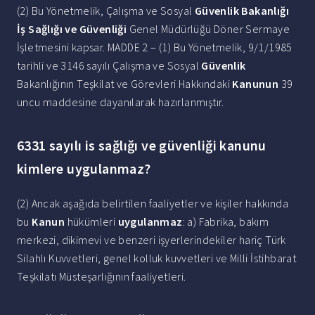
(2) Bu Yönetmelik, Çalışma ve Sosyal
Güvenlik Bakanlığı
İş Sağlığı ve Güvenliği
Genel Müdürlüğü Döner Sermaye
İşletmesini kapsar. MADDE 2 – (1) Bu Yönetmelik, 9/1/1985
tarihli ve 3146 sayılı Çalışma ve Sosyal
Güvenlik
Bakanlığının Teşkilat ve Görevleri Hakkındaki
Kanunun
39
uncu maddesine dayanılarak hazırlanmıştır.
6331 sayılı is sağlığı ve güvenliği kanunu
kimlere uygulanmaz?
(2) Ancak aşağıda belirtilen faaliyetler ve kişiler hakkında
bu
Kanun
hükümleri
uygulanmaz
: a) Fabrika, bakım
merkezi, dikimevi ve benzeri işyerlerindekiler hariç Türk
Silahlı Kuvvetleri, genel kolluk kuvvetleri ve Milli İstihbarat
Teşkilatı Müsteşarlığının faaliyetleri.