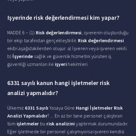
Işyerinde risk değerlendirmesi kim yapar?
MADDE 6 – (1)
Risk değerlendirmesi
, işverenin oluşturduğu
bir ekip tarafından gerçekleştirilir.
Risk değerlendirmesi
ekibi aşağıdakilerden oluşur. a) İşveren veya işveren vekili.
b)
İşyerinde
sağlık ve güvenlik hizmetini yürüten iş
güvenliği uzmanları ile
işyeri
hekimleri.
6331 sayılı kanun hangi işletmeler risk
analizi yapmalıdır?
Ülkemiz
6331 Sayılı
Yasaya Göre
Hangi İşletmeler Risk
Analizi Yapmalıdır
? ... En az bir tane personel çalıştıran
tüm
işletmeler
bu
risk analizini
yaptırmak durumundadır.
Eğer işletmede bir personel çalışmıyorsa işveren kendisi