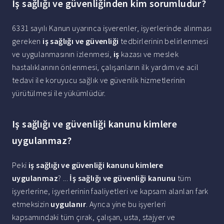
Iş sağlığı ve güvenliğinden kim sorumludur?
6331 sayılı Kanun uyarınca işverenler, işyerlerinde alınması
gereken
iş sağlığı ve güvenliği
tedbirlerinin belirlenmesi
ve uygulanmasının izlenmesi,
iş
kazası ve meslek
hastalıklarının önlenmesi, çalışanların ilk yardım ve acil
tedavi ile koruyucu sağlık ve güvenlik hizmetlerinin
yürütülmesi ile yükümlüdür.
Iş sağlığı ve güvenliği kanunu kimlere
uygulanmaz?
Peki
iş sağlığı ve güvenliği kanunu kimlere
uygulanmaz
? ...
İş sağlığı ve güvenliği kanunu
tüm
işyerlerine, işyerlerinin faaliyetleri ve kapsam alanları fark
etmeksizin
uygulanır
. Ayrıca yine bu işyerleri
kapsamındaki tüm çırak, çalışan, usta, stajyer ve