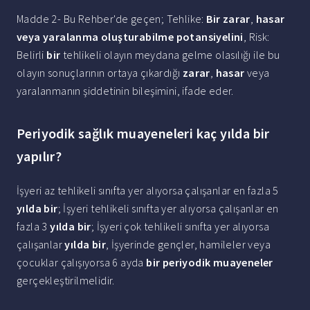
Madde 2- Bu Rehber'de geçen; Tehlike:
Bir zarar
,
hasar
veya yaralanma oluşturabilme potansiyelini
, Risk:
Belirli
bir
tehlikeli olayın meydana gelme olasılığı ile bu
olayın sonuçlarının ortaya çıkardığı
zarar
,
hasar
veya
yaralanmanın şiddetinin bileşimini, ifade eder.
Periyodik sağlık muayeneleri kaç yılda bir
yapılır?
İşyeri az tehlikeli sınıfta yer alıyorsa çalışanlar en fazla 5
yılda bir
; İşyeri tehlikeli sınıfta yer alıyorsa çalışanlar en
fazla 3
yılda bir
; İşyeri çok tehlikeli sınıfta yer alıyorsa
çalışanlar
yılda bir
, İşyerinde gençler, hamileler veya
çocuklar çalışıyorsa 6 ayda
bir periyodik muayeneler
gerçekleştirilmelidir.