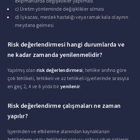
ekipmanlarda değişiklikler yapılması
c) Üretim yönteminde değişiklikler olması
d) İş kazası, meslek hastalığı veya ramak kala olayının
meydana gelmesi.
Risk değerlendirmesi hangi durumlarda ve
ne kadar zamanda yenilenmelidir?
Yapılmış olan
risk değerlendirmesi
; tehlike sınıfına göre
çok tehlikeli, tehlikeli ve az tehlikeli işyerlerinde sırasıyla
en geç 2, 4 ve 6 yılda bir
yenilenir
.
Risk değerlendirme çalışmaları ne zaman
yapılır?
İşyerinden ve etkilenme alanından kaynaklanan
tehlikelerin ve bu tehlikeler sonucu ortaya çıkan risklerin