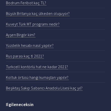
Bodrum Feribot kaç TL?
Büyük Britanya kaç ülkeden oluşuyor?
Kuveyt Türk MT programı nedir?
Ayşen Birgör kim?
Yüzdelik hesabı nasıl yapılır?
Rus parası kaç tl 2021?
Turkcell kontörlü hat ne kadar 2021?
Koltuk örtüsü hangi kumaştan yapılır?
Beşiktaş Sakıp Sabancı Anadolu Lisesi kaç yıl?
Ilgileneceksin