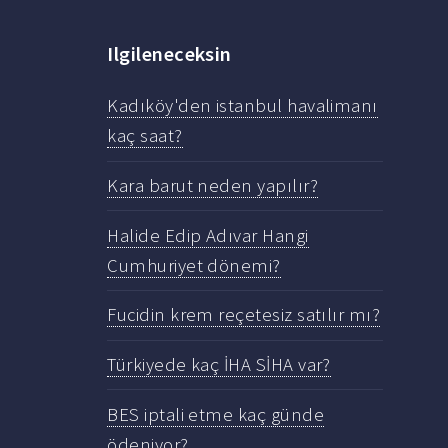
Ilgileneceksin
Kadıköy'den istanbul havalimanı
kaç saat?
Kara barut neden yapılır?
Halide Edip Adıvar Hangi
Cumhuriyet dönemi?
Fucidin krem reçetesiz satılır mı?
Türkiyede kaç İHA SİHA var?
BES iptali etme kaç günde
ödeniyor?