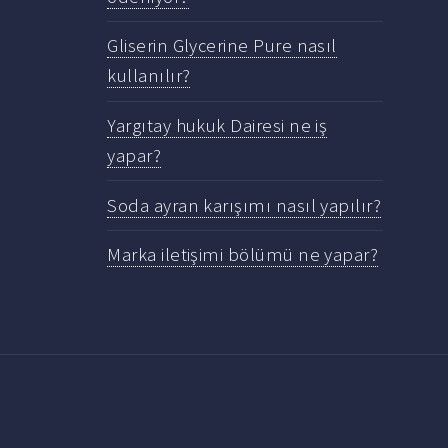
Gliserin Glycerine Pure nasıl
kullanılır?
Yargıtay hukuk Dairesi ne iş
yapar?
Soda ayran karışımı nasıl yapılır?
Marka iletişimi bölümü ne yapar?