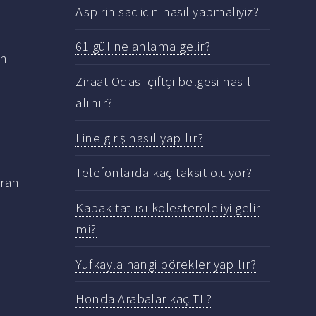
Aspirin sac icin nasil yapmaliyiz?
61 gül ne anlama gelir?
ın
Ziraat Odası çiftçi belgesi nasıl
alınır?
Line giriş nasıl yapılır?
Telefonlarda kaç taksit oluyor?
îran
Kabak tatlısı kolesterole iyi gelir
mi?
Yufkayla hangi börekler yapılır?
Honda Arabalar kaç TL?