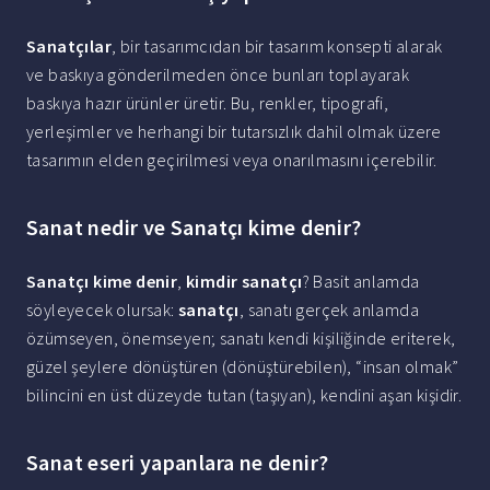
Sanatçılar
, bir tasarımcıdan bir tasarım konsepti alarak
ve baskıya gönderilmeden önce bunları toplayarak
baskıya hazır ürünler üretir. Bu, renkler, tipografi,
yerleşimler ve herhangi bir tutarsızlık dahil olmak üzere
tasarımın elden geçirilmesi veya onarılmasını içerebilir.
Sanat nedir ve Sanatçı kime denir?
Sanatçı kime denir
,
kimdir sanatçı
? Basit anlamda
söyleyecek olursak:
sanatçı
, sanatı gerçek anlamda
özümseyen, önemseyen; sanatı kendi kişiliğinde eriterek,
güzel şeylere dönüştüren (dönüştürebilen), “insan olmak”
bilincini en üst düzeyde tutan (taşıyan), kendini aşan kişidir.
Sanat eseri yapanlara ne denir?