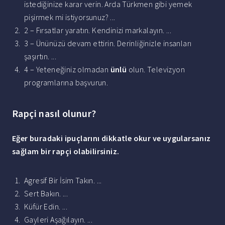
istediğinize karar verin. Arda Türkmen gibi yemek
pişirmek mi istiyorsunuz? ...
2 – Fırsatlar yaratın. Kendinizi markalayın. ...
3 – Ününüzü devam ettirin. Derinliğinizle insanları
şaşırtın. ...
4 – Yeteneğiniz olmadan
ünlü
olun. Televizyon
programlarına başvurun.
Rapçi nasıl olunur?
Eğer buradaki ipuçlarını dikkatle okur ve uygularsanız
sağlam bir
rapçi olabilirsiniz
.
Agresif Bir İsim Takın. ...
Sert Bakın. ...
Küfür Edin. ...
Gayleri Aşağılayın. ...