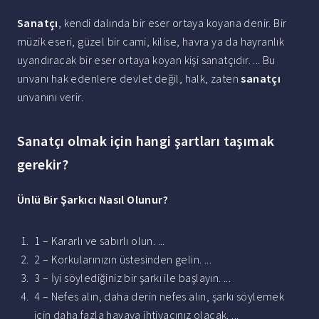
Sanatçı
, kendi dalında bir eser ortaya koyana denir. Bir
müzik eseri, güzel bir cami, kilise, havra ya da hayranlık
uyandıracak bir eser ortaya koyan kişi sanatçıdır. ... Bu
unvanı hak edenlere devlet değil, halk, zaten
sanatçı
unvanını verir.
Sanatçı olmak için hangi şartları taşımak
gerekir?
Ünlü Bir Şarkıcı
Nasıl Olunur
?
1 – Kararlı ve sabırlı olun. ...
2 – Korkularınızın üstesinden gelin. ...
3 – İyi söylediğiniz bir şarkı ile başlayın. ...
4 – Nefes alın, daha derin nefes alın, şarkı söylemek
için daha fazla havaya ihtiyacınız olacak. ...