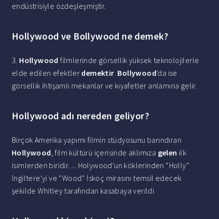
endüstrisiyle özdeşleşmiştir.
Hollywood ve Bollywood ne demek?
3.
Hollywood
filmlerinde görsellik yüksek teknolojilerle
elde edilen efektler
demektir
.
Bollywood
'da ise
görsellik ihtişamlı mekanlar ve kıyafetler anlamına gelir.
Hollywood adı nereden geliyor?
Birçok Amerika yapımı filmin stüdyosunu barındıran
Hollywood
, film kültürü içerisinde aklımıza
gelen
ilk
isimlerden biridir. ... Holywood'un köklerinden “Holly”
İngiltere'yi ve “Wood” İskoç mirasını temsil edecek
şekilde Whitley tarafından kasabaya verildi.