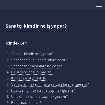
Sanatçı kimdir ne iş yapar?
İçindekiler:
Sanatçı kimdir ne iş yapar?
Sanat nedir ve Sanatçı kime denir?
Sanat eseri yapanlara ne denir?
Bir sanatçı nasıl olmalıdır?
Kimler sanatçı olabilir?
Sanatçı olmak için hangi şartları taşımak gerekir?
Müzisyen olmak için ne yapmak gerekir?
Ünlü olmak için ne yapmak gerekir?
Rapçi nasıl olunur?