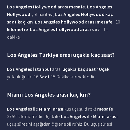
Los Angeles Hollywood arası mesafe
,
Los Angeles
Hollywood
yol haritası,
Los Angeles Hollywood kaç
saat kaç km
.
Los Angeles hollywood arası mesafe
: 10
kilometre
.
Los Angeles hollywood arası
süre : 11
dakika.
Los Angeles Türkiye arası uçakla kaç saat?
Los Angeles İstanbul
arası
uçakla kaç saat
?
Uçak
yolculuğu ile 16
Saat
15 Dakika sürmektedir.
Miami Los Angeles arası kaç km?
Los Angeles
ile
Miami arası
kuş uçuşu direkt
mesafe
3759 kilometredir. Uçak ile
Los Angeles
ile
Miami arası
uçuş süresini aşağıdan öğrenebilirsiniz. Bu uçuş süresi