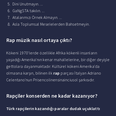
Dini Unutmayın. ...
GaNgSTA takılın. ...
Atalarımızı Örnek Almayın. ...
Asla Toplumsal Meselelerden Bahsetmeyin.
Rap müzik nasıl ortaya çıktı?
Kökeni 1970'lerde özellikle Afrika kökenli insanların
yaşadığı Amerika'nın kenar mahallelerine, bir diğer deyişle
gettolara dayanmaktadır. Kültürel kökeni Amerika'da
olmasına karşın, bilinen ilk
rap
parçası İtalyan Adriano
Celentano'nun Prisencolinensinainciusol şarkısıdır.
Rapçiler konserden ne kadar kazanıyor?
Türk
rapçilerin
kazandığı paralar dudak uçuklattı