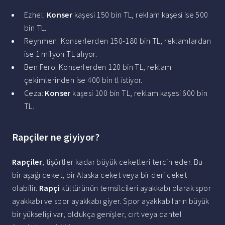
Ezhel:
Konser
kaşesi 150 bin TL, reklam kaşesi ise 500
bin TL.
Reynmen: Konserlerden 150-180 bin TL, reklamlardan
ise 1 milyon TL alıyor.
Ben Fero: Konserlerden 120 bin TL, reklam
çekimlerinden ise 400 bin tl istiyor.
Ceza:
Konser
kaşesi 100 bin TL, reklam kaşesi 600 bin
TL.
Rapçiler ne giyiyor?
Rapçiler
, tişörtler kadar büyük ceketleri tercih eder. Bu
bir aşağı ceket, bir Alaska ceket veya bir deri ceket
olabilir.
Rapçi
kültürünün temsilcileri ayakkabı olarak spor
ayakkabı ve spor ayakkabı giyer. Spor ayakkabıların büyük
bir yükselişi var, oldukça genişler, cırt veya dantel