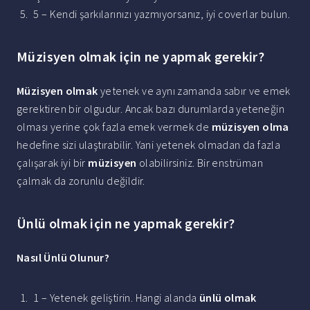
5 – Kendi şarkılarınızı yazmıyorsanız, iyi coverlar bulun.
Müzisyen olmak için ne yapmak gerekir?
Müzisyen olmak
yetenek ve aynı zamanda sabır ve emek
gerektiren bir olgudur. Ancak bazı durumlarda yeteneğin
olması yerine çok fazla emek vermek de
müzisyen olma
hedefine sizi ulaştırabilir. Yani yetenek olmadan da fazla
çalışarak iyi bir
müzisyen
olabilirsiniz. Bir enstrüman
çalmak da zorunlu değildir.
Ünlü olmak için ne yapmak gerekir?
Nasıl
Ünlü
Olunur?
1 – Yetenek geliştirin. Hangi alanda
ünlü olmak