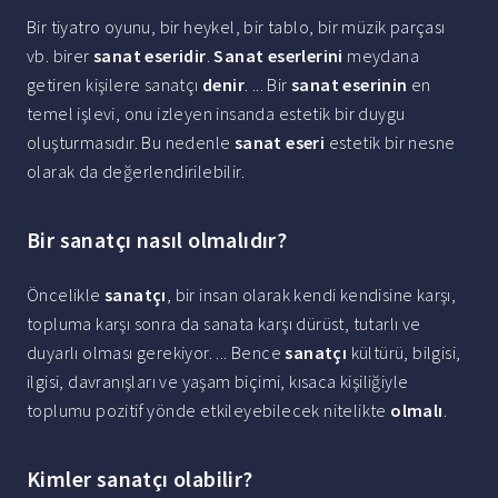
Bir tiyatro oyunu, bir heykel, bir tablo, bir müzik parçası
vb. birer
sanat eseridir
.
Sanat eserlerini
meydana
getiren kişilere sanatçı
denir
. ... Bir
sanat eserinin
en
temel işlevi, onu izleyen insanda estetik bir duygu
oluşturmasıdır. Bu nedenle
sanat eseri
estetik bir nesne
olarak da değerlendirilebilir.
Bir sanatçı nasıl olmalıdır?
Öncelikle
sanatçı
, bir insan olarak kendi kendisine karşı,
topluma karşı sonra da sanata karşı dürüst, tutarlı ve
duyarlı olması gerekiyor. ... Bence
sanatçı
kültürü, bilgisi,
ilgisi, davranışları ve yaşam biçimi, kısaca kişiliğiyle
toplumu pozitif yönde etkileyebilecek nitelikte
olmalı
.
Kimler sanatçı olabilir?