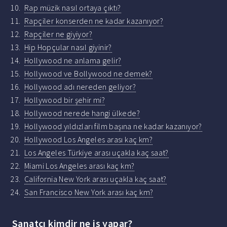
Rap müzik nasıl ortaya çıktı?
Rapçiler konserden ne kadar kazanıyor?
Rapçiler ne giyiyor?
Hip Hopçular nasıl giyinir?
Hollywood ne anlama gelir?
Hollywood ve Bollywood ne demek?
Hollywood adı nereden geliyor?
Hollywood bir şehir mi?
Hollywood nerede hangi ülkede?
Hollywood yıldızları film başına ne kadar kazanıyor?
Hollywood Los Angeles arası kaç km?
Los Angeles Türkiye arası uçakla kaç saat?
Miami Los Angeles arası kaç km?
California New York arası uçakla kaç saat?
San Francisco New York arası kaç km?
Sanatçı kimdir ne iş yapar?