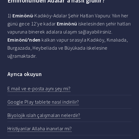
Eminönünden Adalar'a nasıl gidilir?
1)
Eminönü
-Kadıköy-Adalar Şehir Hatları Vapuru: Yılın her
günü gece 12'ye kadar
Eminönü
iskelesinden şehir hatları
vapuruna binerek adalara ulaşım sağlayabilirsiniz.
Eminönü'nden
kalkan vapur sırasıyla Kadıköy, Kınalıada,
Burgazada, Heybeliada ve Büyükada iskelesine
uğramaktadır.
Ayrıca okuyun
E mail ve e-posta aynı şey mi?
Google Play tablete nasıl indirilir?
Biyolojik ıslah çalışmaları nelerdir?
Hristiyanlar Allaha inanırlar mi?