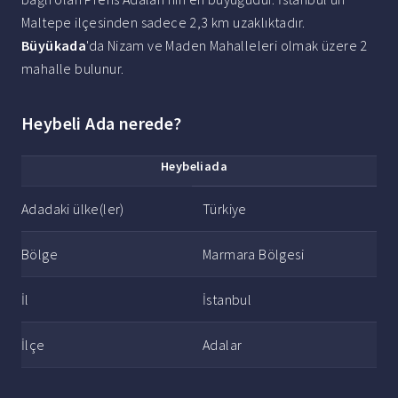
Maltepe ilçesinden sadece 2,3 km uzaklıktadır.
Büyükada
'da Nizam ve Maden Mahalleleri olmak üzere 2
mahalle bulunur.
Heybeli Ada nerede?
Heybeliada
Adadaki ülke(ler)
Türkiye
Bölge
Marmara Bölgesi
İl
İstanbul
İlçe
Adalar