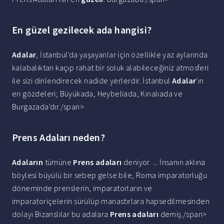
En güzel gezilecek ada hangisi?
Adalar
, İstanbul'da yaşayanlar için özellikle yaz aylarında
kalabalıktan kaçıp rahat bir soluk alabileceğiniz atmosferi
ile sizi dinlendirecek nadide yerlerdir. İstanbul
Adalar
'ın
en gözdeleri; Büyükada, Heybeliada, Kınalıada ve
Burgazada'dır./span>
Prens Adaları neden?
Adaların
tümüne
Prens adaları
deniyor. ... İnsanın aklına
böylesi büyülü bir sebep gelse bile, Roma imparatorluğu
döneminde prenslerin, imparatorların ve
imparatoriçelerin sürülüp manastırlara hapsedilmesinden
dolayı Bizanslılar bu adalara
Prens adaları
demiş./span>