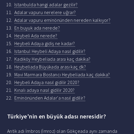
Istanbulda hangi adalar gezilir?
Adalar vapuru nerelere uğrar?
Adalar vapuru eminönünden nereden kalkıyor?
En buyuk ada nerede?
Heybeli Ada nerede?
Heybeli Adaya gidiş ne kadar?
Istanbul Heybeli Adaya nasıl gidilir?
Kadıköy Heybeliada arası kaç dakika?
Heybeliada Büyükada arası kaç dk?
Mavi Marmara Bostancı Heybeliada kaç dakika?
Heybeli Adaya nasıl gidilir 2020?
Kınalı adaya nasıl gidilir 2020?
Eminönünden Adalar'a nasıl gidilir?
Türkiye'nin en büyük adası neresidir?
Antik adı İmbros (İmroz) olan Gökçeada aynı zamanda