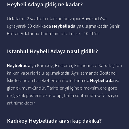
Heybeli Adaya gidiş ne kadar?
Ortalama 2 saatte bir kalkan bu vapur Büyükada'ya
uğrayarak 50 dakikada
Heybeliada
'ya ulaşmaktadır. Şehir
Hatları Adalar hattında tam bilet ücreti 10 TL'dir.
Istanbul Heybeli Adaya nasıl gidilir?
Heybeliada
'ya Kadıköy, Bostancı, Eminönü ve Kabataş'tan
kalkan vapurlarla ulaşılmaktadır. Aynı zamanda Bostancı
İskelesi'nden hareket eden motorlarla da
Heybeliada
'ya
gitmek mümkündür. Tarifeler yıl içinde mevsimlere göre
değişiklik göstermekte olup, hafta sonlarında sefer sayısı
artırılmaktadır.
Kadıköy Heybeliada arası kaç dakika?