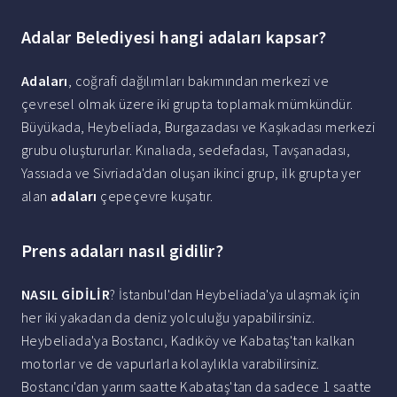
Adalar Belediyesi hangi adaları kapsar?
Adaları
, coğrafi dağılımları bakımından merkezi ve
çevresel olmak üzere iki grupta toplamak mümkündür.
Büyükada, Heybeliada, Burgazadası ve Kaşıkadası merkezi
grubu oluştururlar. Kınalıada, sedefadası, Tavşanadası,
Yassıada ve Sivriada'dan oluşan ikinci grup, ilk grupta yer
alan
adaları
çepeçevre kuşatır.
Prens adaları nasıl gidilir?
NASIL GİDİLİR
? İstanbul'dan Heybeliada'ya ulaşmak için
her iki yakadan da deniz yolculuğu yapabilirsiniz.
Heybeliada'ya Bostancı, Kadıköy ve Kabataş'tan kalkan
motorlar ve de vapurlarla kolaylıkla varabilirsiniz.
Bostancı'dan yarım saatte Kabataş'tan da sadece 1 saatte