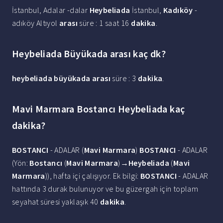
İstanbul, Adalar -dalar
Heybeliada
İstanbul,
Kadıköy
-
adıköy Altıyol
arası
süre : 1 saat 16
dakika
.
Heybeliada Büyükada arası kaç dk?
heybeliada büyükada arası
süre : 3
dakika
.
Mavi Marmara Bostancı Heybeliada kaç
dakika?
BOSTANCI
- ADALAR (
Mavi Marmara
)
BOSTANCI
- ADALAR
(Yön:
Bostancı
(
Mavi Marmara
)‎→
Heybeliada
(
Mavi
Marmara
)), hafta içi çalışıyor. Ek bilgi:
BOSTANCI
- ADALAR
hattında 3 durak bulunuyor ve bu güzergah için toplam
seyahat süresi yaklaşık 40
dakika
.