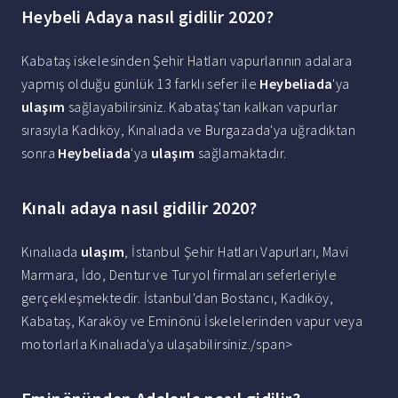
Heybeli Adaya nasıl gidilir 2020?
Kabataş iskelesinden Şehir Hatları vapurlarının adalara
yapmış olduğu günlük 13 farklı sefer ile
Heybeliada
'ya
ulaşım
sağlayabilirsiniz. Kabataş'tan kalkan vapurlar
sırasıyla Kadıköy, Kınalıada ve Burgazada'ya uğradıktan
sonra
Heybeliada
'ya
ulaşım
sağlamaktadır.
Kınalı adaya nasıl gidilir 2020?
Kınalıada
ulaşım
, İstanbul Şehir Hatları Vapurları, Mavi
Marmara, İdo, Dentur ve Turyol firmaları seferleriyle
gerçekleşmektedir. İstanbul'dan Bostancı, Kadıköy,
Kabataş, Karaköy ve Eminönü İskelelerinden vapur veya
motorlarla Kınalıada'ya ulaşabilirsiniz./span>