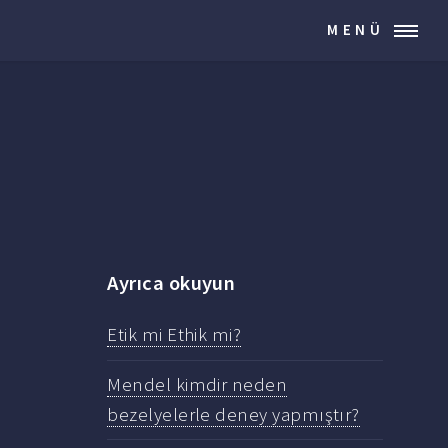
MENÜ
Ayrıca okuyun
Etik mi Ethik mi?
Mendel kimdir neden
bezelyelerle deney yapmıştır?