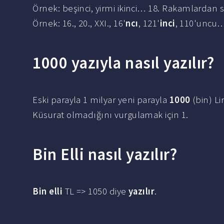
Örnek: beşinci, yirmi ikinci… 18. Rakamlardan so
Örnek: 16., 20., XXI., 16'
ncı
, 121'
inci
, 110'uncu
1000 yazıyla nasıl yazılır?
Eski parayla 1 milyar yeni parayla
1000
(bin) Li
Küsurat olmadığını vurgulamak için 1.
Bin Elli nasıl yazılır?
Bin elli
TL => 1050 diye
yazılır
.