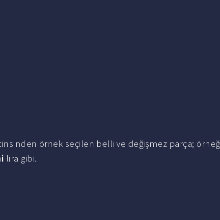
 cinsinden örnek seçilen belli ve değişmez parça; örneğ
i
lira gibi.