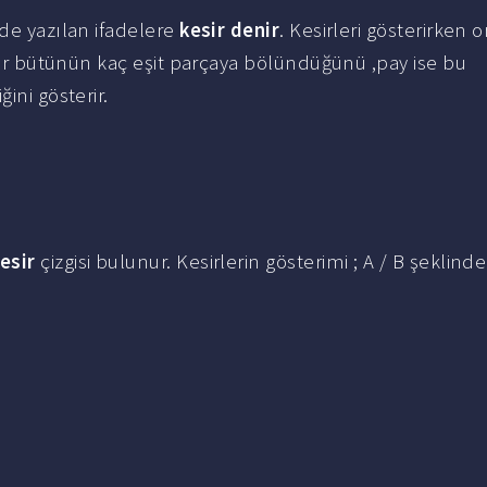
nde yazılan ifadelere
kesir denir
. Kesirleri gösterirken 
 bir bütünün kaç eşit parçaya bölündüğünü ,pay ise bu
ini gösterir.
esir
çizgisi bulunur. Kesirlerin gösterimi ; A / B şeklinde