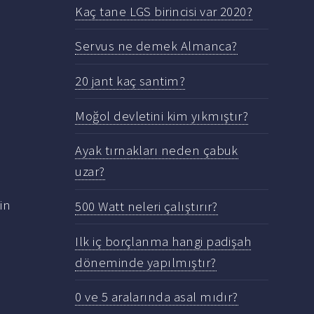
Kaç tane LGS birincisi var 2020?
Servus ne demek Almanca?
20 jant kaç santim?
Moğol devletini kim yıkmıştır?
Ayak tırnakları neden çabuk
uzar?
in
500 Watt neleri çalıştırır?
Ilk iç borçlanma hangi padişah
döneminde yapılmıştır?
0 ve 5 aralarında asal mıdır?