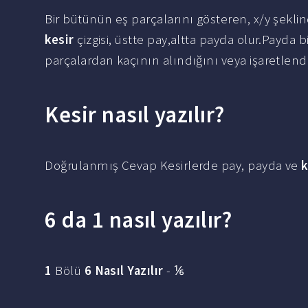
Bir bütünün eş parçalarını gösteren, x/y şekli
kesir
çizgisi, üstte pay,altta payda olur.Payda
parçalardan kaçının alındığını veya işaretlendiğ
Kesir nasıl yazılır?
Doğrulanmış Cevap Kesirlerde pay, payda ve
k
6 da 1 nasıl yazılır?
1
Bölü
6 Nasıl Yazılır
- ⅙