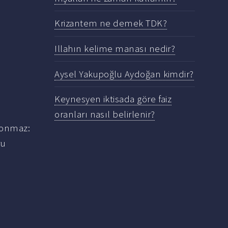
Krizantem ne demek TDK?
Illahın kelime manası nedir?
Aysel Yakupoğlu Aydoğan kimdir?
Keynesyen iktisada göre faiz
oranları nasıl belirlenir?
 konmaz:
ru