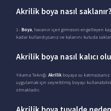
Akrilik boya nasıl saklanır
1-
Boya
, havanın içeri girmesini engelleyen ka
kadar kullandıysanız ve kalanını kutuda saklama
Akrilik boya nasıl kalıcı ol
Yıkama Tekniği.
Akrilik
boyaya su katmazsanız 
uygulamak için seyreltilmiş boyayı kullanabilir
olmaktadır.
Akrilik boya tuvalde neden