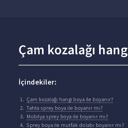
Çam kozalağı hangi
İçindekiler:
Çam kozalağı hangi boya ile boyanır?
Tahta sprey boya ile boyanır mı?
Mobilya sprey boya ile boyanır mı?
Sprey boya ile mutfak dolabı boyanır mı?