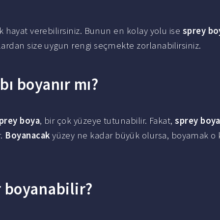
 hayat verebilirsiniz. Bunun en kolay yolu ise
sprey bo
ardan size uygun rengi seçmekte zorlanabilirsiniz.
bı boyanır mı?
prey boya
, bir çok yüzeye tutunabilir. Fakat,
sprey boy
r.
Boyanacak
yüzey ne kadar büyük olursa, boyamak o 
r boyanabilir?