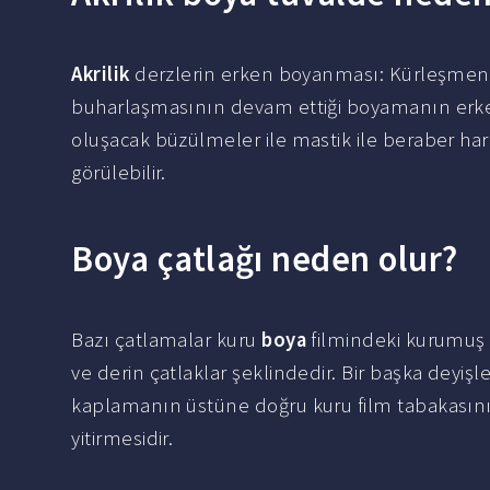
Akrilik
derzlerin erken boyanması: Kürleşmeni
buharlaşmasının devam ettiği boyamanın erke
oluşacak büzülmeler ile mastik ile beraber 
görülebilir.
Boya çatlağı neden olur?
Bazı çatlamalar kuru
boya
filmindeki kurumuş
ve derin çatlaklar şeklindedir. Bir başka deyişl
kaplamanın üstüne doğru kuru film tabakasın
yitirmesidir.