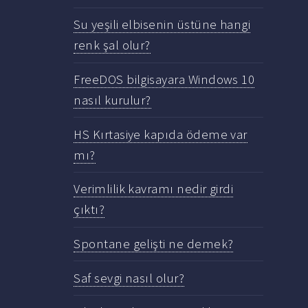
Su yeşili elbisenin üstüne hangi
renk şal olur?
FreeDOS bilgisayara Windows 10
nasıl kurulur?
HS Kırtasiye kapıda ödeme var
mı?
Verimlilik kavramı nedir girdi
çıktı?
Spontane gelişti ne demek?
Saf sevgi nasıl olur?