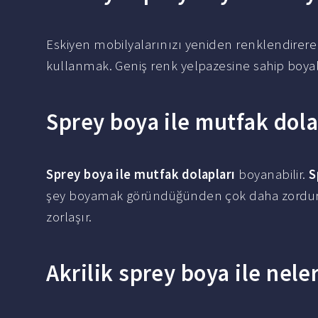
Eskiyen mobilyalarınızı yeniden renklendirerek
kullanmak. Geniş renk yelpazesine sahip boyal
Sprey boya ile mutfak dola
Sprey boya ile mutfak dolapları
boyanabilir.
S
şey boyamak göründüğünden çok daha zordu
zorlaşır.
Akrilik sprey boya ile nele