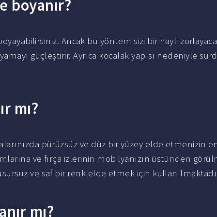
e boyanır?
boyayabilirsiniz. Ancak bu yöntem sizi bir hayli zorlayaca
yamayı güçleştirir. Ayrıca kocalak yapısı nedeniyle sü
ır mı?
larınızda pürüzsüz ve düz bir yüzey elde etmenizin en
arına ve fırça izlerinin mobilyanızın üstünden görül
usursuz ve saf bir renk elde etmek için kullanılmaktadı
anır mı?