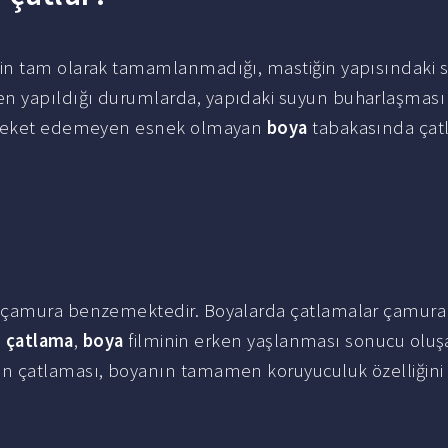
n tam olarak tamamlanmadığı, mastiğin yapısındaki 
n yapıldığı durumlarda, yapıdaki suyun buharlaşması
hareket edemeyen esnek olmayan
boya
tabakasında çat
 çamura benzemektedir. Boyalarda çatlamalar çamura
e
çatlama
,
boya
filminin erken yaşlanması sonucu oluş
ın çatlaması, boyanın tamamen koruyuculuk özelliğini