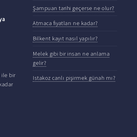
Şampuan tarihi geçerse ne olur?
ya
Atmaca fiyatları ne kadar?
Bilkent kayıt nasıl yapılır?
Melek gibi bir insan ne anlama
gelir?
a
ile bir
Istakoz canlı pişirmek günah mı?
kadar