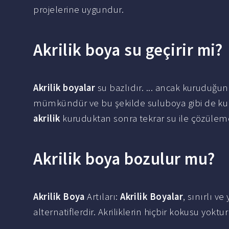
projelerine uygundur.
Akrilik boya su geçirir mi?
Akrilik boyalar
su bazlıdır. ... ancak kuruduğu
mümkündür ve bu şekilde suluboya gibi de kullan
akrilik
kuruduktan sonra tekrar su ile çözülem
Akrilik boya bozulur mu?
Akrilik Boya
Artıları:
Akrilik Boyalar
, sınırlı 
alternatiflerdir. Akriliklerin hiçbir kokusu yoktur