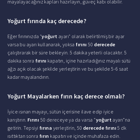
mayalayacağınız kapları hazırlayın, güveç kabı olabilir.
Yoğurt fırında kaç derecede?
Eğer fırınınızda "
yoğurt
ayarı" olarak belirtilmiş bir ayar
varsa bu ayarı kullanarak, yoksa
fırını
50
derecede
çalıştırarak bir süre bekleyin. 5 dakika yeterli olacaktır. 5
dakika sonra
fırını
kapatın, içine hazırladığınız mayalı sütü
ağzı açık olacak şekilde yerleştirin ve bu şekilde 5-6 saat
kadar mayalandırın.
Yoğurt Mayalarken fırın kaç derece olmalı?
İyice ısınan mayayı, sütün içerisine ilave edip iyice
karıştırın.
Fırını
50 dereceye ya da varsa “
yoğurt
ayarı”na
getirin. Tepsiyi
fırına
yerleştirin, 50
derecede fırını
5 dk
ısıttıktan sonra
fırın
kapatın ve içinde muhafaza edin.