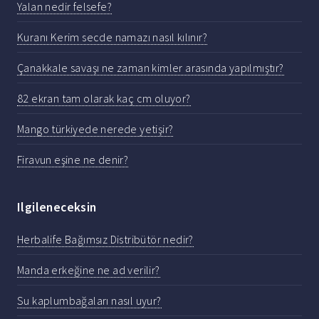
Yalan nedir felsefe?
Kuranı Kerim secde namazı nasıl kılınır?
Çanakkale savaşı ne zaman kimler arasında yapılmıştır?
82 ekran tam olarak kaç cm oluyor?
Mango türkiyede nerede yetişir?
Firavun eşine ne denir?
Ilgileneceksin
Herbalife Bağımsız Distribütör nedir?
Manda erkeğine ne ad verilir?
Su kaplumbağaları nasıl uyur?