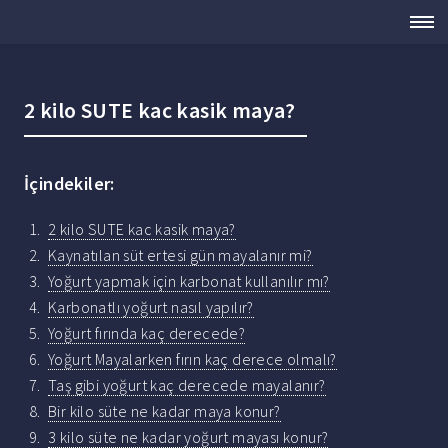
2 kilo SUTE kac kasik maya?
İçindekiler:
2 kilo SUTE kac kasik maya?
Kaynatılan süt ertesi gün mayalanır mi?
Yoğurt yapmak için karbonat kullanılır mı?
Karbonatlı yoğurt nasıl yapılır?
Yoğurt fırında kaç derecede?
Yoğurt Mayalarken fırın kaç derece olmalı?
Taş gibi yoğurt kaç derecede mayalanır?
Bir kilo süte ne kadar maya konur?
3 kilo süte ne kadar yoğurt mayası konur?