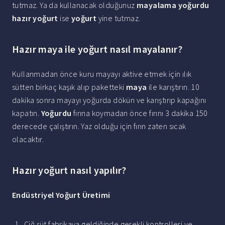
tutmaz. Ya da kullanacak olduğunuz
mayalama yoğurdu
hazır yoğurt
ise
yoğurt
yine tutmaz.
Hazır maya ile yoğurt nasıl mayalanır?
Kullanmadan önce kuru mayayı aktive etmek için ılık
sütten birkaç kaşık alıp paketteki
maya
ile karıştırın. 10
dakika sonra mayayı yoğurda dökün ve karıştırıp kapağını
kapatın.
Yoğurdu
fırına koymadan önce fırını 3 dakika 150
derecede çalıştırın. Yaz olduğu için fırın zaten sıcak
olacaktır.
Hazır yoğurt nasıl yapılır?
Endüstriyel
Yoğurt
Üretimi
Çiğ süt fabrikaya geldiğinde gerekli kontrolleri ve