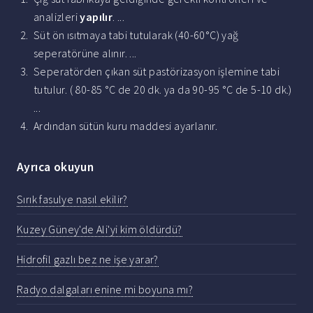
analizleri
yapılır
. ...
Süt ön ısıtmaya tabi tutularak (40-60°C) yağ
seperatörüne alınır. ...
Seperatörden çıkan süt pastörizasyon işlemine tabi
tutulur. ( 80-85 °C de 20 dk. ya da 90-95 °C de 5-10 dk.)
...
Ardından sütün kuru maddesi ayarlanır.
Ayrıca okuyun
Sırık fasulye nasıl ekilir?
Kuzey Güney'de Ali'yi kim öldürdü?
Hidrofil gazlı bez ne işe yarar?
Radyo dalgaları enine mi boyuna mı?