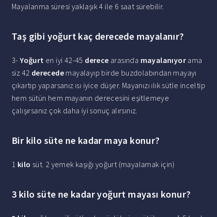
Mayalanma süresi yaklaşık 4 ile 6 saat sürebilir.
Taş gibi yoğurt kaç derecede mayalanır?
3-
Yoğurt
en iyi 42-45
derece
arasında
mayalanıyor
ama
siz 42
derecede
mayalayıp birde buzdolabından mayayı
çıkartıp yaparsanız ısı iyice düşer. Mayanızı ılık sütle inceltip
hem sütün hem mayanın derecesini eşitlemeye
çalışırsanız çok daha iyi sonuç alırsınız.
Bir kilo süte ne kadar maya konur?
1
kilo
süt. 2 yemek kaşığı yoğurt (mayalamak için)
3 kilo süte ne kadar yoğurt mayası konur?