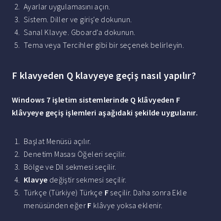
Ayarlar uygulamasını açın.
Sistem. Diller ve giriş'e dokunun.
Sanal Klavye. Gboard'a dokunun.
Tema veya Tercihler gibi bir seçenek belirleyin.
F klavyeden Q klavyeye geçiş nasıl yapılır?
Windows 7 işletim sistemlerinde
Q
klâvyeden
F
klâvyeye geçiş
işlemleri aşağıdaki şekilde uygulanır.
Başlat Menüsü açılır.
Denetim Masası Öğeleri seçilir.
Bölge ve Dil sekmesi seçilir.
Klavye
değiştir sekmesi seçilir.
Türkçe (Türkiye) Türkçe
F
seçilir. Daha sonra Ekle
menüsünden eğer
F
klâvye yoksa eklenir.