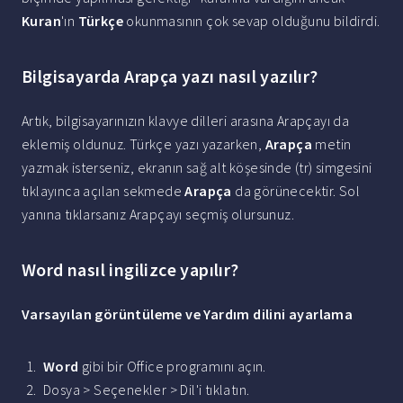
Kuran
'ın
Türkçe
okunmasının çok sevap olduğunu bildirdi.
Bilgisayarda Arapça yazı nasıl yazılır?
Artık, bilgisayarınızın klavye dilleri arasına Arapçayı da
eklemiş oldunuz. Türkçe yazı yazarken,
Arapça
metin
yazmak isterseniz, ekranın sağ alt köşesinde (tr) simgesini
tıklayınca açılan sekmede
Arapça
da görünecektir. Sol
yanına tıklarsanız Arapçayı seçmiş olursunuz.
Word nasıl ingilizce yapılır?
Varsayılan görüntüleme ve Yardım dilini ayarlama
Word
gibi bir Office programını açın.
Dosya > Seçenekler > Dil'i tıklatın.