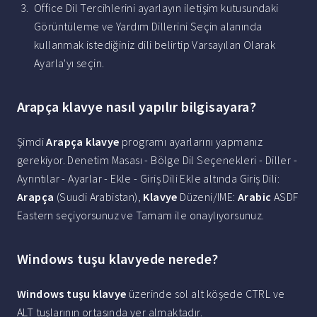
Office Dil Tercihlerini ayarlayın iletişim kutusundaki
Görüntüleme ve Yardım Dillerini Seçin alanında
kullanmak istediğiniz dili belirtip Varsayılan Olarak
Ayarla'yı seçin.
Arapça klavye nasıl yapılır bilgisayara?
Şimdi
Arapça klavye
programı ayarlarını yapmanız
gerekiyor. Denetim Masası - Bölge Dil Seçenekleri - Diller -
Ayrıntılar - Ayarlar - Ekle - Giriş Dili Ekle altında Giriş Dili:
Arapça
(Suudi Arabistan),
Klavye
Düzeni/IME:
Arabic
ASDF
Eastern seçiyorsunuz ve Tamam ile onaylıyorsunuz.
Windows tuşu klavyede nerede?
Windows tuşu klavye
üzerinde sol alt köşede CTRL ve
ALT tuşlarının ortasında yer almaktadır.