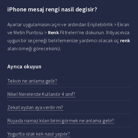
iPhone mesaj rengi nasil degisir?
Ayarlar uygulamasını açın ve ardından Erişilebilirlik > Ekran
ve Metin Puntosu >
Renk
Filtreleri'ne dokunun. İhtiyacınıza
uygun bir seçeneği belirlemenize yardımcı olacak üç
renk
alanı örneği göreceksiniz.
Ayrıca okuyun
Tekvin ne anlama gelir?
Nikel Nerelerde Kullanılır 4 sınıf?
Zekat aydan aya verilir mi?
Rüyada namaz kılan birini görmek ne anlama gelir?
Yogurtla ıslak kek nasıl yapılır?