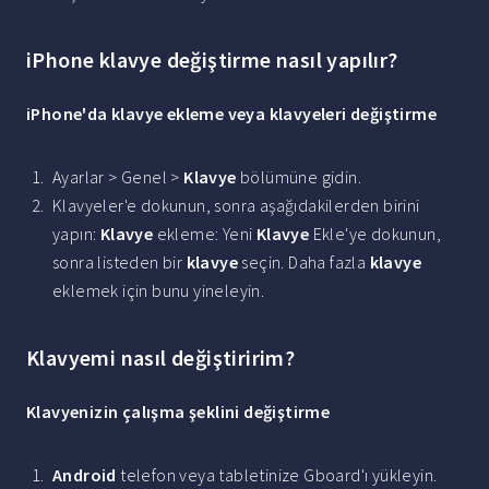
iPhone klavye değiştirme nasıl yapılır?
iPhone
'da
klavye
ekleme veya klavyeleri
değiştirme
Ayarlar > Genel >
Klavye
bölümüne gidin.
Klavyeler'e dokunun, sonra aşağıdakilerden birini
yapın:
Klavye
ekleme: Yeni
Klavye
Ekle'ye dokunun,
sonra listeden bir
klavye
seçin. Daha fazla
klavye
eklemek için bunu yineleyin.
Klavyemi nasıl değiştiririm?
Klavyenizin çalışma şeklini değiştirme
Android
telefon veya tabletinize Gboard'ı yükleyin.