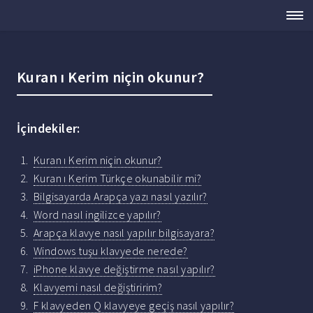
Kuran ı Kerim niçin okunur?
İçindekiler:
Kuran ı Kerim niçin okunur?
Kuran ı Kerim Türkçe okunabilir mi?
Bilgisayarda Arapça yazı nasıl yazılır?
Word nasıl ingilizce yapılır?
Arapça klavye nasıl yapılır bilgisayara?
Windows tuşu klavyede nerede?
iPhone klavye değiştirme nasıl yapılır?
Klavyemi nasıl değiştiririm?
F klavyeden Q klavyeye geçiş nasıl yapılır?