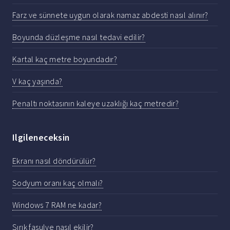
Farz ve sünnete uygun olarak namaz abdesti nasıl alınır?
Boyunda düzleşme nasıl tedavi edilir?
Kartal kaç metre boyundadır?
V kaç yaşında?
Penaltı noktasının kaleye uzaklığı kaç metredir?
Ilgileneceksin
Ekranı nasıl döndürülür?
Sodyum oranı kaç olmalı?
Windows 7 RAM ne kadar?
Sırık fasulye nasıl ekilir?