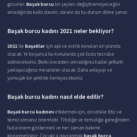
görürler.
Başak burcu
bir şeyleri değiştiremeyeceğini
anladığında kalbi daralır, daralır da bu durum diline yansır.
Başak burcu kadını 2021 neler bekliyor?
2021
'de
Başaklar
için aşk ve evlilik konuları ön planda
olacak. Yıl boyunca bu konularda çok fazla tecrübe
edineceksiniz. Belki önceden olmadığınız kadar şefkatli
yaklaşacağınız meseleler olacak. Daha anlayışlı ve
yumuşak bir şekilde ilerleyeceksiniz.
Başak burcu kadını nasıl elde edilir?
Başak burcu kadınını
etkilemek için, öncelikle titiz ve
temiz olmanız önemlidir. Titizliğe ve temizliğe gereğinden
fazla önem göstermeli ve her zaman bakımlı
görünmelisiniz. Çocukça davranmak
başak burcu