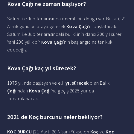
Kova Çağı ne zaman başlıyor?
Satürn ile Jüpiter arasında önemli bir döngü var. Bu ikili, 21
Aralık günü bir araya gelerek
Kova Çağı
'nı başlatacak.
Satürn ile Jüpiter arasındaki bu ikilinin dansı 200 yıl sürer!
Yani 200 yıllık bir
Kova Çağı
'nın başlangıcına tanıklık
edeceğiz.
Kova Çağı kaç yıl sürecek?
1975 yılında başlayan ve elli
yıl sürecek
olan Balık
Çağı
'ndan
Kova Çağı
'na geçiş 2025 yılında
tamamlanacak.
2021 de Koç burcunu neler bekliyor?
KOÇ BURCU
(21 Mart- 20 Nisan) Yükselen
Koç
ve
Koç