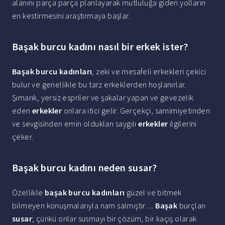
alanını parça parça planlayarak mutluluğa giden yolların
en kestirmesini araştırmaya başlar.
Başak burcu kadını nasıl bir erkek ister?
Başak burcu kadınları
, zeki ve mesafeli erkekleri çekici
bulur ve genellikle bu tarz erkeklerden hoşlanırlar.
Şımarık, yersiz espriler ve şakalar yapan ve gevezelik
eden
erkekler
onlara itici gelir. Gerçekçi, samimiyetinden
ve sevgisinden emin oldukları saygılı
erkekler
ilgilerini
çeker.
Başak burcu kadını neden susar?
Özellikle
başak burcu kadınları
güzel ve bitmek
bilmeyen konuşmalarıyla nam salmıştır. ...
Başak
burçları
susar
; çünkü onlar susmayı bir çözüm, bir kaçış olarak