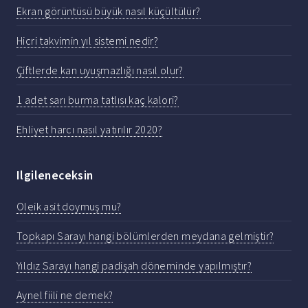
Ekran görüntüsü büyük nasıl küçültülür?
Hicri takvimin yıl sistemi nedir?
Çiftlerde kan uyuşmazlığı nasıl olur?
1 adet sarı burma tatlısı kaç kalori?
Ehliyet harcı nasıl yatırılır 2020?
Ilgileneceksin
Oleik asit doymuş mu?
Topkapı Sarayı hangi bölümlerden meydana gelmiştir?
Yıldız Sarayı hangi padişah döneminde yapılmıştır?
Aynel fiili ne demek?