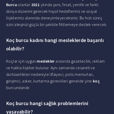
Burcu
olanlar
2021
yılında şans, fırsat, yenilik ve farklı
dünya düzenini gelecek hayat hedefleriniz ve sosyal
ilişkileriniz alanında deneyimleyeceksiniz. Bu hızlı süreç
sizin ateşinizi güçlü bir şekilde fitillemeye destek verecek.
Koç burcu kadını hangi mesleklerde başarılı
olabilir?
Koçlar için uygun
meslekler
arasında gazetecilik, reklam
ve halkla ilişkiler bulunur. Aynı zamanda cesareti ve
dürtüsellikleri nedeniyle itfaiyeci, polis memurları,
girişimci, asker, kurtarma görevlileri genelde yine
koç
burcundandır.
Koç burcu hangi sağlık problemlerini
yaşayabilir?