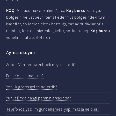
KOÇ
- Vücudumuz ele alındığında
Koç burcu
kafa, yüz
bölgesini ve üst beyni temsil eder. Yüz bölgesindeki tüm
işaretler, sivilceler, çiçek hastalığı, çatlak dudaklar, yüz
mantarı, felçler, migrenler, kellik, sol kulak hep
Koç burcu
yönelimli rahatsızlıklardır.
Ayrıca okuyun
Antoni Van Leeuwenhoek neyi icat etti?
Felsefenin amacı ne?
Yenilik göstergeleri nelerdir?
Yunus Emre hangi paranın arkasında?
Telefonda yazılım güncellemesi yapılmazsa ne olur?