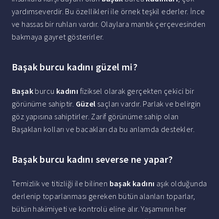
yardımseverdir. Bu özellikleri ile örnek teşkil ederler. İnce
ve hassas bir ruhları vardır. Olaylara mantık çerçevesinden
bakmaya gayret gösterirler.
Başak burcu kadını güzel mi?
Başak
burcu
kadını
fiziksel olarak gerçekten çekici bir
görünüme sahiptir.
Güzel
saçları vardır. Parlak ve belirgin
göz yapısına sahiptirler. Zarif görünüme sahip olan
Başakları kolları ve bacakları da bu anlamda destekler.
Başak burcu kadını severse ne yapar?
Temizlik ve titizliği ile bilinen
başak kadını
aşık olduğunda
derlenip toparlanması gereken bütün alanları toparlar,
bütün hakimiyeti ve kontrolü eline alır. Yaşamının her