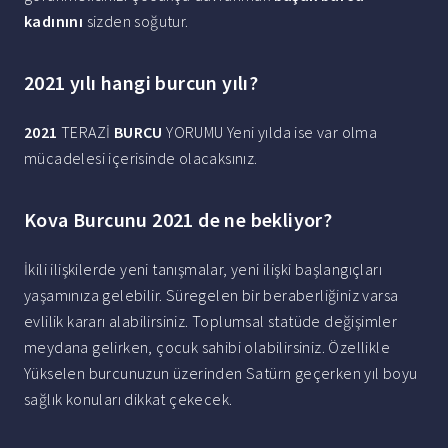
kadınını
sizden soğutur.
2021 yılı hangi burcun yılı?
2021
TERAZİ
BURCU
YORUMU Yeni yılda ise var olma
mücadelesi içerisinde olacaksınız.
Kova Burcunu 2021 de ne bekliyor?
İkili ilişkilerde yeni tanışmalar, yeni ilişki başlangıçları
yaşamınıza gelebilir. Süregelen bir beraberliğiniz varsa
evlilik kararı alabilirsiniz. Toplumsal statüde değişimler
meydana gelirken, çocuk sahibi olabilirsiniz. Özellikle
Yükselen burcunuzun üzerinden Satürn geçerken yıl boyu
sağlık konuları dikkat çekecek.