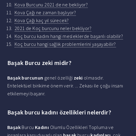
Kova Burcunu 2021 de ne bekliyor?
Kova Çağı ne zaman başlıyor?
Kova Çağı kaç yıl sürecek?
2021 de Koç burcunu neler bekliyor?
Koç burcu kadını hangi mesleklerde başarılı olabilir?
Koç burcu hangi sağlık problemlerini yaşayabilir?
Başak Burcu zeki midir?
Başak burcunun
genel özelliği
zeki
olmasıdır.
Entelektüel birikime önem verir. ... Zekası ile çoğu insanı
etkilemeyi başarır.
Başak burcu kadını özellikleri nelerdir?
Başak
Burcu
Kadını
Olumlu Özellikleri Topluma ve
insanlara karşı duyarlı olan
başak
burcu
kadınları
, çok