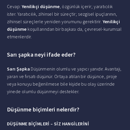
Cevap:
Yenilikçi düşünme
, özgünlük içerir; yaratıcılık
ister. Yaratıcılık, zihinsel bir süreçtir; sezgisel ipuçlarının,
zihinsel süreçlerle yeniden yorumunu gerektirir.
Yenilikçi
düşünme
koşullarından bir başkası da, çevresel-kurumsal
etmenlerdir.
Sarı şapka neyi ifade eder?
Sarı Şapka
Düşünmenin olumlu ve yapıcı yanıdır. Avantajı,
yararı ve fırsatı düşünür. Ortaya atılan bir düşünce, proje
veya konuyu beğenilmese bile kişide bu olay üzerinde
yinede olumlu düşünmeyi destekler.
Düşünme biçimleri nelerdir?
DÜŞÜNME
BİÇİMLERİ – SİZ HANGİLERİNİ