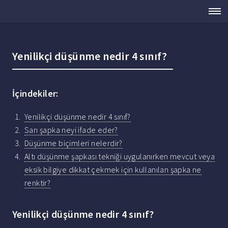
Yenilikçi düşünme nedir 4 sınıf?
İçindekiler:
Yenilikçi düşünme nedir 4 sınıf?
Sarı şapka neyi ifade eder?
Düşünme biçimleri nelerdir?
Altı düşünme şapkası tekniği uygulanırken mevcut veya
eksik bilgiye dikkat çekmek için kullanılan şapka ne
renktir?
Yenilikçi düşünme nedir 4 sınıf?