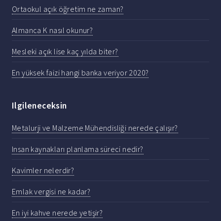
Ortaokul açık öğretim ne zaman?
Almanca K nasıl okunur?
Mesleki açık lise kaç yılda biter?
En yüksek faizi hangi banka veriyor 2020?
Ilgileneceksin
Metalurji ve Malzeme Mühendisliği nerede çalışır?
Insan kaynakları planlama süreci nedir?
Kavimler nelerdir?
Emlak vergisi ne kadar?
En iyi kahve nerede yetişir?