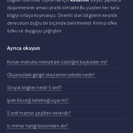
düşünmesinin amacı pratik olmaktır.Bu yüzden her türlü
bilgiyi ortaya koymalıyız. Önemli olan bilgilerin kesinlik
derecesini doğru bir biçimde belirtmektir. Kırmızı öfke
tutku ve duyguyu çağrıştırır.
Ayrıca okuyun
Kırılan mıknatıs mıknatıslık özelliğini kaybeder mi?
Okyanustaki gelgit olaylarının sebebi nedir?
Sosyal bilgiler nedir 5 sınıf?
Ipek böceği kelebeği uçar mı?
5 sınıf mantar çeşitleri nelerdir?
Ic mimar hangi bolumden alır?