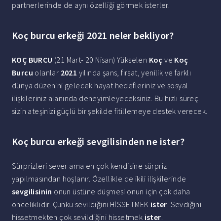
partnerlerinde de aynı özelliği görmek isterler.
Koç burcu erkeği 2021 neler bekliyor?
KOÇ BURCU
(21 Mart- 20 Nisan) Yükselen
Koç
ve
Koç
Burcu
olanlar
2021
yılında şans, fırsat, yenilik ve farklı
dünya düzenini gelecek hayat hedefleriniz ve sosyal
ilişkileriniz alanında deneyimleyeceksiniz. Bu hızlı süreç
sizin ateşinizi güçlü bir şekilde fitillemeye destek verecek.
Koç burcu erkeği sevgilisinden ne ister?
Sürprizleri sever ama en çok kendisine sürpriz
yapılmasından hoşlanır. Özellikle de ikili ilişkilerinde
sevgilisinin
onun üstüne düşmesi onun için çok daha
önceliklidir. Çünkü sevildiğini HİSSETMEK
ister
. Sevdiğini
hissetmekten çok sevildiğini hissetmek
ister
.