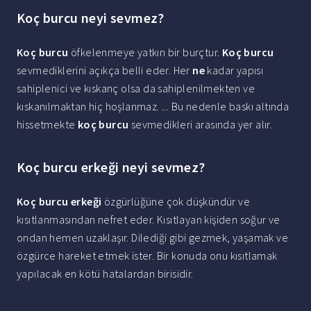
Koç burcu neyi sevmez?
Koç burcu
öfkelenmeye yatkın bir burçtur.
Koç burcu
sevmediklerini açıkça belli eder. Her
ne
kadar yapısı
sahiplenici ve kıskanç olsa da sahiplenilmekten ve
kıskanılmaktan hiç hoşlanmaz. ... Bu nedenle baskı altında
hissetmekte
koç burcu
sevmedikleri arasında yer alır.
Koç burcu erkeği neyi sevmez?
Koç burcu erkeği
özgürlüğüne çok düşkündür ve
kısıtlanmasından nefret eder. Kısıtlayan kişiden soğur ve
ondan hemen uzaklaşır. Dilediği gibi gezmek, yaşamak ve
özgürce hareket etmek ister. Bir konuda onu kısıtlamak
yapılacak en kötü hatalardan birisidir.