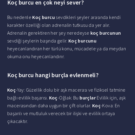
Koç burcu en çok neyi sever?
Bu nedenle
Koç burcu
sevdikleri şeyler arasında kendi
karakter özelliği olan adrenalin tutkusu da yer alır.
Adrenalin gerektiren her şey neredeyse
koç burcunun
sevdiği şeylerin başında gelir.
Koç burcunu
heyecanlandıran her türlü konu, mücadele ya da meydan
okuma onu heyecanlandırır.
Koç burcu hangi burçla evlenmeli?
Koç
-Yay: Güzellik dolu bir aşk macerası ve fiziksel tatmine
bağlı evlilik başarısı.
Koç
-Oğlak: Bu
burçlar
Evlilik için, aşk
macerasından daha uygun bir çift olurlar.
Koç
-Kova: En
başarılı ve mutluluk verecek bir ilişki ve evlilik ortaya
çıkacaktır.