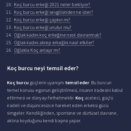
Koç burcu erkeği 2021 neler bekliyor?
Koç burcu erkeği sevgilisinden ne ister?
Koç burcu erkeği çapkın mı?
Koç burcu erkeği unutur mu?
Oğlak kadını koç erkeğine nasıl davranmalı?
Oğlak kadını akrep erkeğini nasıl etkiler?
Oğlakla Koç anlaşır mı?
Koç burcu neyi temsil eder?
Koç burcu
güçlerin uyanışını
temsil eder
. Bu burcun
temel konusu egonun geliştirilmesi, insanın iradesini kabul
ettirmesi ve dünyayı fethetmektir.
Koç
aceleci, güçlü
iradeli ve düşüncesizce hareket eden erkeksi gücü
simgeler. Kendiliğinden, spontane ve dürtüsel davranır,
aklına koyduğunu kendi başına yapar.