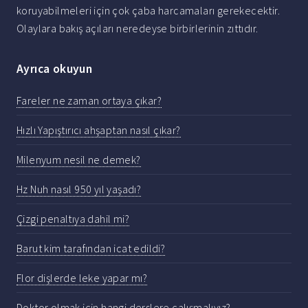
koruyabilmeleri için çok çaba harcamaları gerekecektir.
Olaylara bakış açıları neredeyse birbirlerinin zıttıdır.
Ayrıca okuyun
Fareler ne zaman ortaya çıkar?
Hızlı Yapıştırıcı ahşaptan nasıl çıkar?
Milenyum nesil ne demek?
Hz Nuh nasıl 950 yıl yaşadı?
Çizgi penaltıya dahil mi?
Barut kim tarafından icat edildi?
Flor dişlerde leke yapar mı?
Doktor olmak için hangi derslere çalışmalıyız?