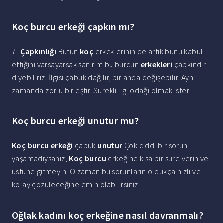
Koç burcu erkeği çapkın mı?
7-
Çapkınlığı
Bütün
koç
erkeklerinin de artık bunu kabul
ettiğini varsayarsak sanırım bu burcun
erkekleri
çapkındır
diyebiliriz. İlgisi çabuk dağılır, bir anda değişebilir. Aynı
zamanda zorlu bir eştir. Sürekli ilgi odağı olmak ister.
Koç burcu erkeği unutur mu?
Koç burcu erkeği
çabuk
unutur
Çok ciddi bir sorun
yaşamadıysanız,
Koç burcu
erkeğine kısa bir süre verin ve
üstüne gitmeyin. O zaman bu sorunların oldukça hızlı ve
kolay çözüleceğine emin olabilirsiniz.
Oğlak kadını koç erkeğine nasıl davranmalı?