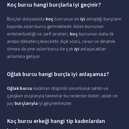
Koç burcu hangi burçlarla iyi geçinir?
Burçlar dünyasında
koç
burcunun en
iyi
anlaştığı burçların
başında aslan burcu gelmektedir. Aslan burcunun
entelektüelliği ve zarif zevkleri,
koç
burcunun daha ilk
andan dikkatini çekecektir. Açık sözlü, cesur ve dinamik
olması da yine aslan burcu ile çok
iyi
anlaşacakları
anlamına geliyor.
Oğlak burcu hangi burçla iyi anlaşamaz?
Oğlak burcu
kadınları disiplinli sorumluluk sahibi ve
çalışkan oluşlarıyla tanınırlar bu nedenle ikizler, aslan ve
yay
burçlarıyla
iyi geçinemezler.
Koç burcu erkeği hangi tip kadınlardan