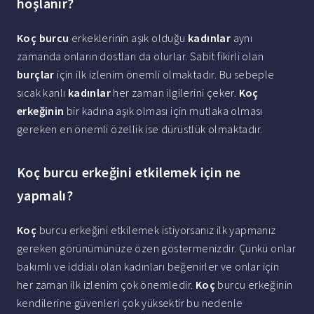
hoşlanır?
Koç burcu
erkeklerinin aşık olduğu
kadınlar
aynı
zamanda onların dostları da olurlar. Sabit fikirli olan
burçlar
için ilk izlenim önemli olmaktadır. Bu sebeple
sıcak kanlı
kadınlar
her zaman ilgilerini çeker.
Koç
erkeğinin
bir kadına aşık olması için mutlaka olması
gereken en önemli özellik ise dürüstlük olmaktadır.
Koç burcu erkeğini etkilemek için ne
yapmalı?
Koç
burcu erkeğini etkilemek istiyorsanız ilk yapmanız
gereken görünümünüze özen göstermenizdir. Çünkü onlar
bakımlı ve iddialı olan kadınları beğenirler ve onlar için
her zaman ilk izlenim çok önemledir.
Koç
burcu erkeğinin
kendilerine güvenleri çok yüksektir bu nedenle