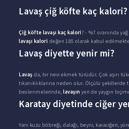
Lavaş çiğ köfte kaç kalori?
Çiğ köfte lavaşı kaç kalori
? - %7 oranında yağ
lavaşı kalori
değeri 185 olarak kabul edilmekte
Lavaş diyette yenir mi?
Lavaş
da, bir nevi ekmek türüdür. Çok aşırı t
tıkanıklıklarına neden olur. Ölçülü şekillerde tük
beslenmelerinde,
lavaşın
yeri de yaygın biçim
Karatay diyetinde ciğer ye
Yani kuzu böbreği, dalağı, beyni, karaciğeri, yüre