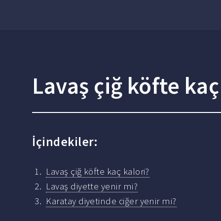
Lavaş çiğ köfte kaç
İçindekiler:
Lavaş çiğ köfte kaç kalori?
Lavaş diyette yenir mi?
Karatay diyetinde ciğer yenir mi?