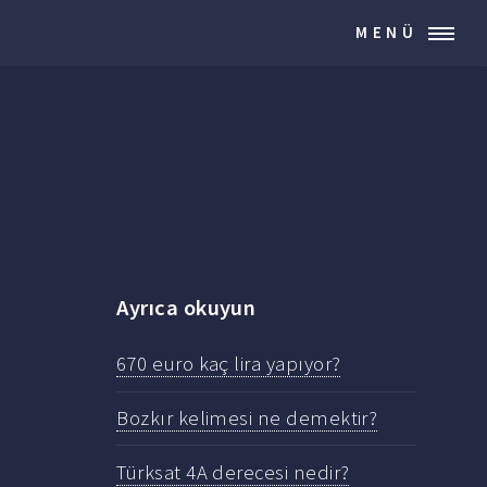
MENÜ
Ayrıca okuyun
670 euro kaç lira yapıyor?
Bozkır kelimesi ne demektir?
Türksat 4A derecesi nedir?