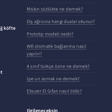
Miskin sözlükte ne demek?
Diş ağrısına hangi dualar okunur?
iğ köfte
Prototip modeli nedir?
Wifi otomatik bağlanma nasıl
yapılır?
4 sınıf türkçe özne ne demek?
et
Ipe un asmak ne demek?
Ebuzer El Gıfari nasıl öldü?
Ilgileneceksin