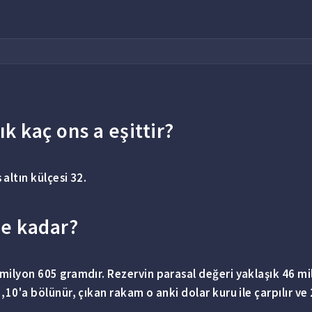
ık kaç ons a eşittir?
s
altın
külçesi 32.
ne kadar?
milyon
605 gramdır. Rezervin parasal değeri yaklaşık 46 mily
,10'a bölünür, çıkan rakam o anki dolar kuru ile çarpılır ve