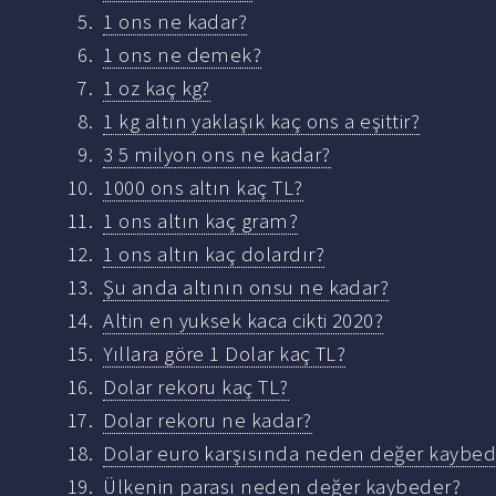
1 ons ne kadar?
1 ons ne demek?
1 oz kaç kg?
1 kg altın yaklaşık kaç ons a eşittir?
3 5 milyon ons ne kadar?
1000 ons altın kaç TL?
1 ons altın kaç gram?
1 ons altın kaç dolardır?
Şu anda altının onsu ne kadar?
Altin en yuksek kaca cikti 2020?
Yıllara göre 1 Dolar kaç TL?
Dolar rekoru kaç TL?
Dolar rekoru ne kadar?
Dolar euro karşısında neden değer kaybed
Ülkenin parası neden değer kaybeder?