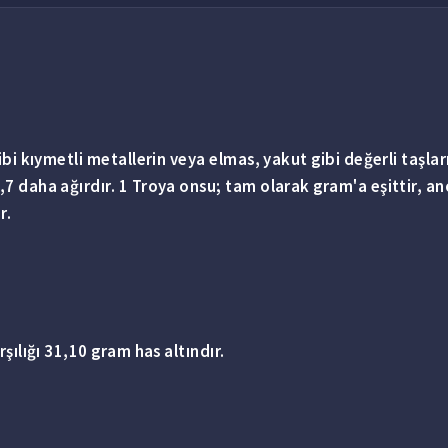
ibi kıymetli metallerin veya elmas, yakut gibi değerli taşları
,7 daha ağırdır.
1
Troya onsu; tam olarak gram'a eşittir, an
r.
rşılığı 31,10 gram has altındır.