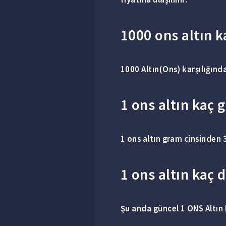
1000 ons altın k
1000 Altın
(
Ons
) karşılığınd
1 ons altın kaç 
1 ons altın gram
cinsinden 
1 ons altın kaç 
Şu anda güncel
1 ONS
Altın