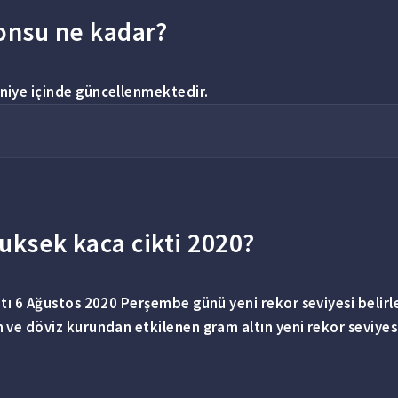
 onsu ne kadar?
aniye içinde güncellenmektedir.
yuksek kaca cikti 2020?
atı 6 Ağustos
2020
Perşembe günü yeni rekor seviyesi belirle
n ve döviz kurundan etkilenen gram
altın
yeni rekor seviyesi