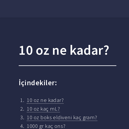
10 oz ne kadar?
İçindekiler:
10 oz ne kadar?
10 oz kaç mL?
10 oz boks eldiveni kaç gram?
1000 gr kaç ons?