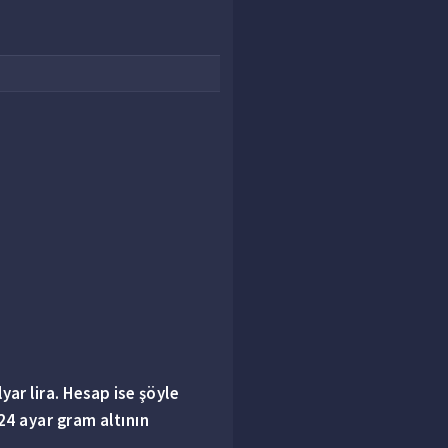
ar lira. Hesap ise şöyle
 24 ayar gram altının