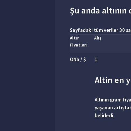
Şu anda altının
Sayfadaki tüm veriler 30 s
Altın
Alış
Fiyatları
ONS
/ $
1.
Altin en 
Altının gram fiy
yaşanan artışta
belirledi.