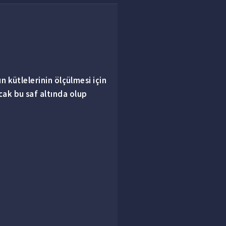
n kütlelerinin ölçülmesi için
cak bu saf altında olup