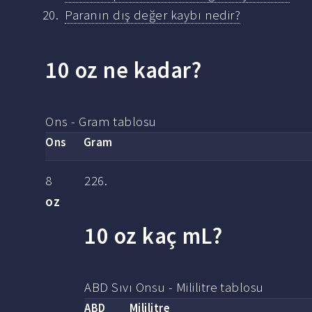
Paranın dış değer kaybı nedir?
10 oz ne kadar?
Ons - Gram tablosu
Ons
Gram
8
226.
oz
10 oz kaç mL?
ABD Sıvı Onsu - Mililitre tablosu
ABD
Mililitre