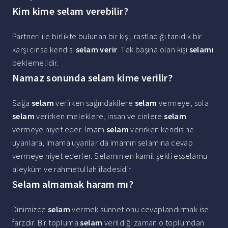
Kim kime selam verebilir?
Partneri ile birlikte bulunan bir kişi, rastladığı tanıdık bir
karşı cinse kendisi
selam verir
. Tek başına olan kişi
selamı
beklemelidir.
Namaz sonunda selam kime verilir?
Sağa
selam
verirken sağındakilere
selam
vermeye, sola
selam
verirken meleklere, insan ve cinlere
selam
vermeye niyet eder. İmam
selam
verirken kendisine
uyanlara, imama uyanlar da imamın selamına cevap
vermeye niyet ederler. Selamın en kamil şekli esselamu
aleyküm ve rahmetullah ifadesidir.
Selam almamak haram mı?
Dinimizce
selam
vermek sünnet onu cevaplandırmak ise
farzdır. Bir topluma
selam
verildiği zaman o toplumdan