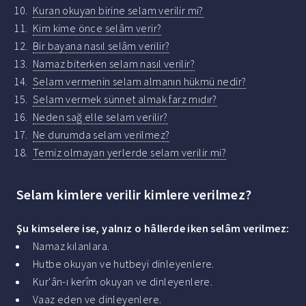
Kuran okuyan birine selam verilir mi?
Kim kime önce selâm verir?
Bir bayana nasıl selâm verilir?
Namaz biterken selam nasıl verilir?
Selam vermenin selam almanın hükmü nedir?
Selam vermek sünnet almak farz mıdır?
Neden sağ elle selam verilir?
Ne durumda selam verilmez?
Temiz olmayan yerlerde selam verilir mi?
Selam kimlere verilir kimlere verilmez?
Şu kimselere ise, yalnız o hâllerde iken
selâm verilmez
:
Namaz kılanlara.
Hutbe okuyan ve hutbeyi dinleyenlere.
Kur'ân-ı kerîm okuyan ve dinleyenlere.
Vaaz eden ve dinleyenlere.