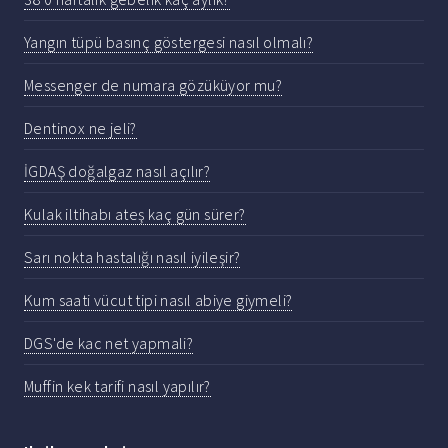
Yangın tüpü basınç göstergesi nasıl olmalı?
Messenger de numara gözüküyor mu?
Dentinox ne jeli?
İGDAŞ doğalgaz nasıl açılır?
Kulak iltihabı ateş kaç gün sürer?
Sarı nokta hastalığı nasıl iyileşir?
Kum saati vücut tipi nasıl abiye giymeli?
DGS'de kac net yapmali?
Muffin kek tarifi nasıl yapılır?