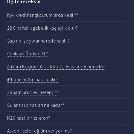
Ilgileneceksin
Kyk kredi hangi durumlarda kesilir?
28 0 haftalık gebelik kaç aylık olur?
Şap ne işe yarar nerede satılır?
Çankaya Üni kaç TL?
Ankara Keçiören'de Nöbetçi Eczaneler nerede?
iPhone 5s Siri nasıl açılır?
Zanaat ürünleri nelerdir?
Su arıtıcı cihazları ne kadar?
M20 nasıl bir telefon?
Askeri liseler eğitim veriyor mu?