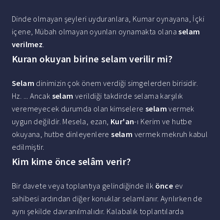
Dinde olmayan şeyleri uyduranlara, Kumar oynayana, İçki
içene, Mübah olmayan oyunları oynamakta olana
selam
verilmez
.
Kuran okuyan birine selam verilir mi?
Selam
dinimizin çok önem verdiği simgelerden birisidir.
Hz. ... Ancak
selam
verildiği takdirde selama karşılık
veremeyecek durumda olan kimselere
selam
vermek
uygun değildir. Mesela, ezan,
Kur'an
-ı Kerim ve hutbe
okuyana, hutbe dinleyenlere
selam
vermek mekruh kabul
edilmiştir.
Kim kime önce selâm verir?
Bir davete veya toplantıya gelindiğinde ilk
önce
ev
sahibesi ardından diğer konuklar selamlanır. Ayrılırken de
aynı şekilde davranılmalıdır. Kalabalık toplantılarda