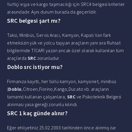
Yurtiçi eşya ve kargo taşımacılığı için SRC4 belgesi kriterler
arasındadır. Aynı durum burada da geçerlidir.
SRC belgesi şart mı?
Taksi, Minibüs, Servis Aracı, Kamyon, Kapalı Van fark
etmeksizin yük ve yolcu taşıyan araçların yanı sıra Ruhsat
bilgilerinde TİCARİ yazan ancak özel olarak kullanılan tüm
araçlarda
SRC
zorunludur.
Doblo src istiyor mu?
Firmanıza kayıtlı, her türlü kamyon, kamyonet, minibüs
(
Doblo
,Citroen,Fiorino,Kango,Ducato vb. araçların
tamamı) kullanan çalışanlara,
SRC
ve Psikoteknik Belgesi
alınması yasa gereği zorunlu kılındı.
SRC 1 kaç günde alınır?
Eğer ehliyetiniz 25.02.2003 tarihinden önce alınmış ise