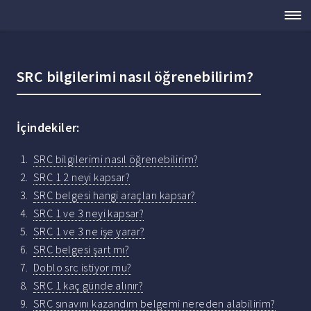
SRC bilgilerimi nasıl öğrenebilirim?
İçindekiler:
SRC bilgilerimi nasıl öğrenebilirim?
SRC 1 2 neyi kapsar?
SRC belgesi hangi araçları kapsar?
SRC 1 ve 3 neyi kapsar?
SRC 1 ve 3 ne işe yarar?
SRC belgesi şart mı?
Doblo src istiyor mu?
SRC 1 kaç günde alınır?
SRC sınavını kazandım belgemi nereden alabilirim?