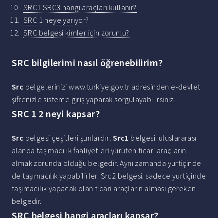
SRC1 SRC3 hangi araçları kullanır?
SRC 1 neye yarıyor?
SRC belgesi kimler için zorunlu?
SRC bilgilerimi nasıl öğrenebilirim?
Src
belgelerinizi www.turkiye.gov.tr adresinden e-devlet
şifrenizle sisteme giriş yaparak sorgulayabilirsiniz.
SRC 1 2 neyi kapsar?
Src
belgesi çeşitleri şunlardır:
Src1
belgesi: uluslararası
alanda taşımacılık faaliyetleri yürüten ticari araçların
almak zorunda olduğu belgedir. Aynı zamanda yurtiçinde
de taşımacılık yapabilirler. Src2 belgesi: sadece yurtiçinde
taşımacılık yapacak olan ticari araçların alması gereken
belgedir.
SRC belgesi hangi araçları kapsar?