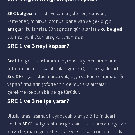
SRC belgesi
almakla yükümlü şoförler; kamyon,
kamyonet, minibüs, otobüs, panelvan ve çekici gibi
araçları
kullanırlar. 63 yaşından gün alanlar
SRC belgesi
alamaz, yani ticari araç kullanamazlar.
SRC 1 ve 3 neyi kapsar?
Src1
Belgesi: Uluslararası taşımacılık yapan firmaların
şoförlerinin mutlaka almaları gerektiği bir belge türüdür. ...
Src 3
Belgesi: Uluslararası yük, eşya ve kargo taşımacılığı
yapan firmaların şoförlerinin de mutlaka almaları
gerekmekte olan bir belge türüdür.
SRC 1 ve 3 ne işe yarar?
Uluslararası taşımacılık yapacak olan şoförlerin ticari
açıdan
SRC1
belgesi alması gerekir. ... Uluslararası eşya ve
kargo taşımacılığı noktasında SRC3 belgesi ön plana çıkar.