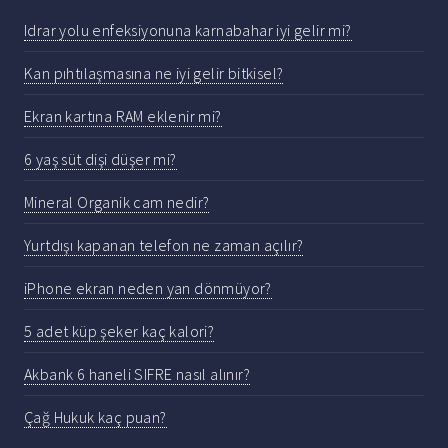
Idrar yolu enfeksiyonuna karnabahar iyi gelir mi?
Kan pıhtılaşmasına ne iyi gelir bitkisel?
Ekran kartına RAM eklenir mi?
6 yaş süt dişi düşer mi?
Mineral Organik cam nedir?
Yurtdışı kapanan telefon ne zaman açılır?
iPhone ekran neden yan dönmüyor?
5 adet küp şeker kaç kalori?
Akbank 6 haneli SIFRE nasıl alınır?
Çağ Hukuk kaç puan?