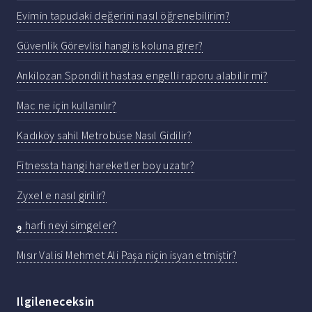
Evimin tapudaki değerini nasıl öğrenebilirim?
Güvenlik Görevlisi hangi is koluna girer?
Ankilozan Spondilit hastası engelli raporu alabilir mi?
Mac ne için kullanılır?
Kadıköy sahil Metrobüse Nasıl Gidilir?
Fitnessta hangi hareketler boy uzatır?
Zyxel e nasıl girilir?
و harfi neyi simgeler?
Mısır Valisi Mehmet Ali Paşa niçin isyan etmiştir?
Ilgileneceksin