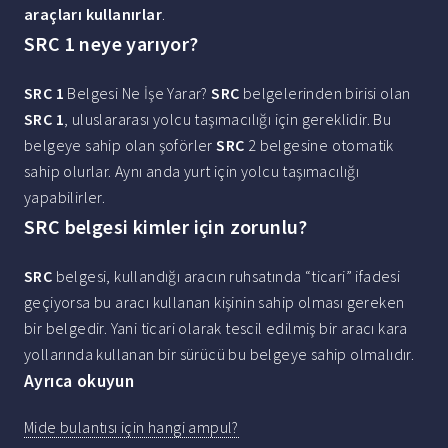
araçları kullanırlar
.
SRC 1 neye yarıyor?
SRC 1
Belgesi Ne İşe Yarar?
SRC
belgelerinden birisi olan
SRC 1
, uluslararası yolcu taşımacılığı için gereklidir. Bu
belgeye sahip olan şoförler
SRC
2 belgesine otomatik
sahip olurlar. Aynı anda yurt için yolcu taşımacılığı
yapabilirler.
SRC belgesi kimler için zorunlu?
SRC
belgesi, kullandığı aracın ruhsatında “ticari” ifadesi
geçiyorsa bu aracı kullanan kişinin sahip olması gereken
bir belgedir. Yani ticari olarak tescil edilmiş bir aracı kara
yollarında kullanan bir sürücü bu belgeye sahip olmalıdır.
Ayrıca okuyun
Mide bulantısı için hangi ampul?