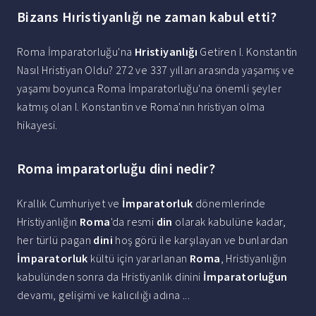
Bizans Hıristiyanlığı ne zaman kabul etti?
Roma İmparatorluğu'na
Hristiyanlığı
Getiren I. Konstantin
Nasıl Hristiyan Oldu? 272 ve 337 yılları arasında yaşamış ve
yaşamı boyunca Roma İmparatorluğu'na önemli şeyler
katmış olan I. Konstantin ve Roma'nın hristiyan olma
hikayesi.
Roma imparatorluğu dini nedir?
Krallık Cumhuriyet ve
İmparatorluk
dönemlerinde
Hristiyanlığın
Roma
'da resmi
din
olarak kabulüne kadar,
her türlü pagan
dini
hoş görü ile karşılayan ve bunlardan
İmparatorluk
kültü için yararlanan
Roma
, Hristiyanlığın
kabulünden sonra da Hristiyanlık dinini
İmparatorluğun
devamı, gelişimi ve kalıcılığı adına ...