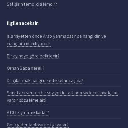
Saf şiirin temsilcisi kimdir?
Ilgileneceksin
Islamiyetten önce Arap yarımadasında hangi din ve
inançlara inanılıyordu?
Bir ay neye göre belirlenir?
Orhan Baba nereli?
Dil çıkarmak hangi ülkede selamlaşma?
Sanat adı verilen bir şey yoktur aslında sadece sanatçılar
vardır sözü kime ait?
A101 kiyma ne kadar?
Gelir gider tablosu ne işe yarar?