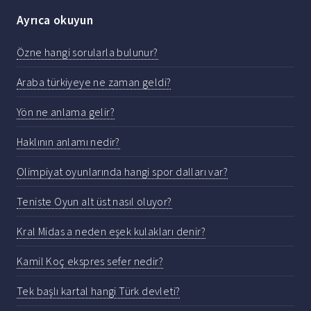
Ayrıca okuyun
Özne hangi sorularla bulunur?
Araba türkiyeye ne zaman geldi?
Yön ne anlama gelir?
Haklının anlamı nedir?
Olimpiyat oyunlarında hangi spor dalları var?
Teniste Oyun alt üst nasıl oluyor?
Kral Midas a neden eşek kulakları denir?
Kamil Koç ekspres sefer nedir?
Tek başlı kartal hangi Türk devleti?