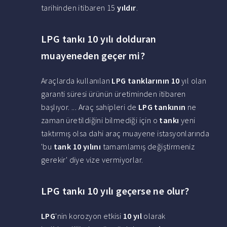
tarihinden itibaren 15
yıldır
.
LPG tankı 10 yılı dolduran
muayeneden geçer mi?
Araçlarda kullanılan
LPG tanklarının 10
yıl olan
garanti süresi ürünün üretiminden itibaren
başlıyor. ... Araç sahipleri de
LPG tankının
ne
zaman üretildiğini bilmediği için o
tankı
yeni
taktırmış olsa dahi araç muayene istasyonlarında
'bu
tank 10 yılını
tamamlamış değiştirmeniz
gerekir' diye vize vermiyorlar.
LPG tankı 10 yılı geçerse ne olur?
LPG
'nin korozyon etkisi
10 yıl
olarak