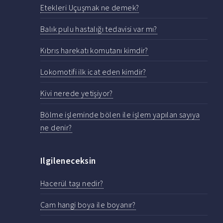
Etekleri Uçuşmak ne demek?
Balık pulu hastalığı tedavisi var mı?
Kıbrıs harekatı komutanı kimdir?
Lokomotifi ilk icat eden kimdir?
Kivi nerede yetişiyor?
Bölme işleminde bölen ile işlem yapılan sayıya
ne denir?
Ilgileneceksin
Hacerül taşı nedir?
Cam hangi boya ile boyanır?