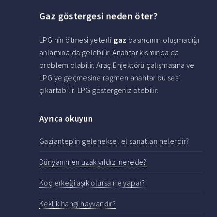
Gaz göstergesi neden öter?
LPG'nin ötmesi yeterli
gaz
basıncının oluşmadığı
anlamına da gelebilir. Anahtar kısmında da
problem olabilir. Araç Enjektörü çalışmasına ve
LPG'ye geçmesine ragmen anahtar bu sesi
çıkartabilir. LPG göstergeniz ötebilir.
Ayrıca okuyun
Gaziantep'in geleneksel el sanatları nelerdir?
Dünyanın en uzak yıldızı nerede?
Koç erkeği aşık olursa ne yapar?
Keklik hangi hayvandır?