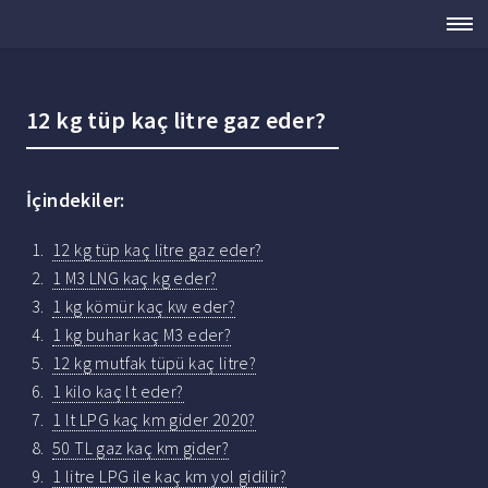
12 kg tüp kaç litre gaz eder?
İçindekiler:
12 kg tüp kaç litre gaz eder?
1 M3 LNG kaç kg eder?
1 kg kömür kaç kw eder?
1 kg buhar kaç M3 eder?
12 kg mutfak tüpü kaç litre?
1 kilo kaç lt eder?
1 lt LPG kaç km gider 2020?
50 TL gaz kaç km gider?
1 litre LPG ile kaç km yol gidilir?