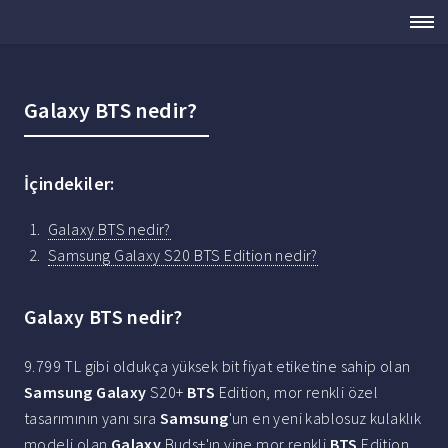
Galaxy BTS nedir?
İçindekiler:
Galaxy BTS nedir?
Samsung Galaxy S20 BTS Edition nedir?
Galaxy BTS nedir?
9.799 TL gibi oldukça yüksek bit fiyat etiketine sahip olan
Samsung Galaxy
S20+
BTS
Edition, mor renkli özel
tasarımının yanı sıra
Samsung
'un en yeni kablosuz kulaklık
modeli olan
Galaxy
Buds+'ın yine mor renkli
BTS
Edition