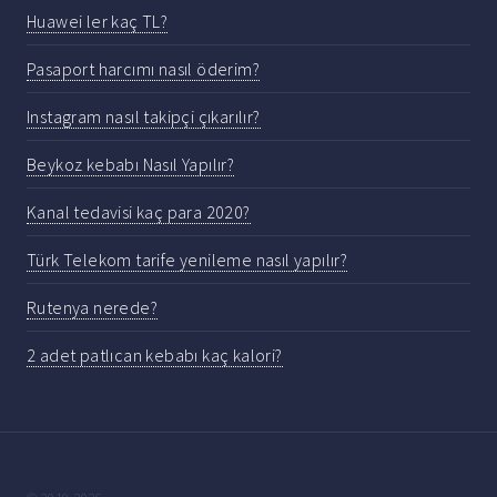
Huawei ler kaç TL?
Pasaport harcımı nasıl öderim?
Instagram nasıl takipçi çıkarılır?
Beykoz kebabı Nasıl Yapılır?
Kanal tedavisi kaç para 2020?
Türk Telekom tarife yenileme nasıl yapılır?
Rutenya nerede?
2 adet patlıcan kebabı kaç kalori?