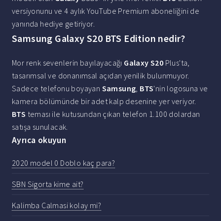
versiyonunu ve 4 aylık YouTube Premium aboneliğini de
yanında hediye getiriyor.
Samsung Galaxy S20 BTS Edition nedir?
Mor renk sevenlerin bayılayacağı
Galaxy S20
Plus'ta,
tasarımsal ve donanımsal açıdan yenilik bulunmuyor.
Sadece telefonu boyayan
Samsung
,
BTS
'nin logosuna ve
kamera bölümünde bir adet kalp desenine yer veriyor.
BTS
teması ile kutusundan çıkan telefon 1.100 dolardan
satışa sunulacak.
Ayrıca okuyun
2020 model 0 Doblo kaç para?
SBN Sigorta kime ait?
Kalimba Calmasi kolay mi?