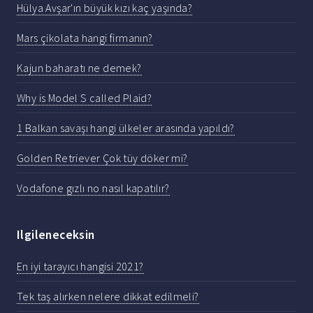
Hülya Avşar'ın büyük kızı kaç yaşında?
Mars çikolata hangi firmanın?
Kajun baharatı ne demek?
Why is Model S called Plaid?
1 Balkan savaşı hangi ülkeler arasında yapıldı?
Golden Retriever Çok tüy döker mi?
Vodafone gızlı no nasıl kapatılır?
Ilgileneceksin
En iyi tarayıcı hangisi 2021?
Tek taş alırken nelere dikkat edilmeli?