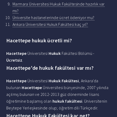
Marmara Üniversitesi Hukuk Fakültesinde hazırlık var
mı?
Üniversite hastanelerinde ücret ödeniyor mu?
Ankara Üniversitesi Hukuk Fakültesi kaç yıl?
Hacettepe hukuk ücretli mi?
Hacettepe
Üniversitesi
Hukuk
Fakültesi Bölümü -
Ücretsiz
.
Hacettepe'de hukuk fakültesi var mı?
Hacettepe
Üniversitesi
Hukuk Fakültesi
, Ankara'da
bulunan
Hacettepe
Üniversitesi bünyesinde, 2007 yılında
açılmış bulunan ve 2012-2013 güz döneminde lisans
öğretimine başlamış olan
hukuk fakültesi
. Üniversitenin
Beytepe Yerleşkesinde olup; öğretim dili Türkçedir.
Hacettepe Hukuk Fakültesi kaç net?