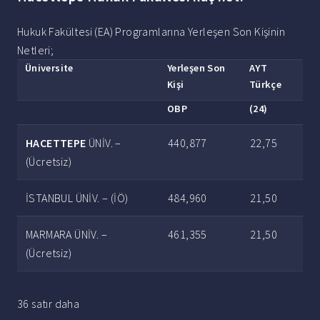
Hukuk Fakültesi (EA) Programlarına Yerleşen Son Kişinin
Netleri;
Üniversite
Yerleşen Son
AYT
Kişi
Türkçe
OBP
(24)
HACETTEPE
ÜNİV. –
440,877
22,75
(Ücretsiz)
İSTANBUL ÜNİV. – (İÖ)
484,960
21,50
MARMARA ÜNİV. –
461,355
21,50
(Ücretsiz)
36 satır daha