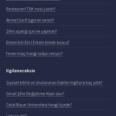
Restaurant TDK nasıl yazılır?
Ahmet Serif Izgoren nereli?
Zihin açıklığı için ne yapmalı?
Erkam bin Ebi l Erkam kimdir kısaca?
Fener maçı hangi radyo veriyor?
Ilgileneceksin
Siyaset bilimi ve Uluslararası İlişkiler Ingilizce kaç yıllık?
Gmail Şifre Değiştirme Nasıl olur?
Celal Bayar Üniversitesi hangi ilçede?
Lobi ne dir?