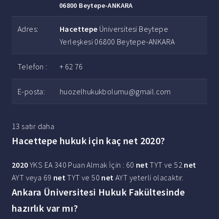
06800 Beytepe-ANKARA
Adres:
Hacettepe
Üniversitesi Beytepe
Yerleşkesi 06800 Beytepe-ANKARA
Telefon :
+ 62 76
E-posta:
huozelhukukbolumu@gmail.com
13 satır daha
Hacettepe hukuk için kaç net 2020?
2020
YKS EA 340 Puan Almak İçin : 60
net
TYT ve 52
net
AYT veya 69
net
TYT ve 50
net
AYT yeterli olacaktır.
Ankara Üniversitesi Hukuk Fakültesinde
hazırlık var mı?