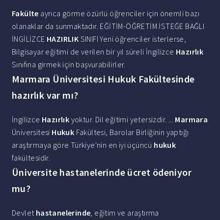
Fakülte
ayrıca görme özürlü öğrenciler için önemli bazı
olanaklar da sunmaktadır. EĞİTİM-ÖĞRETİM İSTEĞE BAĞLI
İNGİLİZCE
HAZIRLIK
SINIFI Yeni öğrenciler isterlerse,
Bilgisayar eğitimi de verilen bir yıl süreli İngilizce
Hazırlık
Sınıfına girmek için başvurabilirler.
Marmara Üniversitesi Hukuk Fakültesinde
hazırlık var mı?
İngilizce
Hazırlık
yoktur. Dil eğitimi yetersizdir. ...
Marmara
Üniversitesi
Hukuk
Fakültesi, Barolar Birliğinin yaptığı
araştırmaya göre Türkiye'nin en iyi üçüncü
hukuk
fakültesidir.
Üniversite hastanelerinde ücret ödeniyor
mu?
Devlet
hastanelerinde
, eğitim ve araştırma