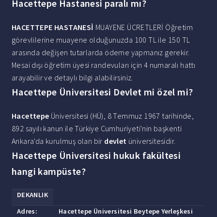
Hacettepe Hastanesi paralı mı?
HACETTEPE HASTANESİ
MUAYENE ÜCRETLERİ Öğretim
görevlilerine muayene olduğunuzda 100 TL ile 150 TL
arasında değişen tutarlarda ödeme yapmanız gerekir.
Mesai dışı öğretim üyesi randevuları için 4 numaralı hattı
arayabilir ve detaylı bilgi alabilirsiniz.
Hacettepe Üniversitesi Devlet mi özel mi?
Hacettepe
Üniversitesi (HÜ), 8 Temmuz 1967 tarihinde,
892 sayılı kanun ile Türkiye Cumhuriyeti'nin başkenti
Ankara'da kurulmuş olan bir
devlet
üniversitesidir.
Hacettepe Üniversitesi hukuk fakültesi
hangi kampüste?
DEKANLIK
Adres:
Hacettepe
Üniversitesi Beytepe Yerleşkesi