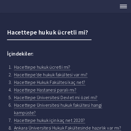
Hacettepe hukuk ücretli mi?
İçindekiler:
Hacettepe hukuk ücretli mi?
Hacettepe'de hukuk fakültesi var mı?
Hacettepe Hukuk Fakültesi kaç net?
Hacettepe Hastanesi paralı mı?
Hacettepe Üniversitesi Devlet mi özel mi?
Hacettepe Üniversitesi hukuk fakültesi hangi
kampüste?
Hacettepe hukuk için kaç net 2020?
Ankara Üniversitesi Hukuk Fakültesinde hazırlık var mı?