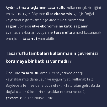
Aydınlatma araçlarının tasarruflu
kullanımı ışık kirliliğini
en aza indirger. Böylece
ülke ekonomisi
gelişir. Doğal
kaynakların gereksiz bir şekilde tüketilmemesini
sağlar
.Böylece
ülke ekonomisine katkı sağlanır
.
Evimizde akkor ampul yerine
tasarruflu
ampul kullanarak
enerjiden
tasarruf
yapılabilir.
Tasarruflu lambaları kullanmanın çevremizi
korumaya bir katkısı var mıdır?
Özellikle
tasarruflu
ampuller sayesinde enerji
kaynaklarımızı daha uzun ve uygun fiyatlı kullanabiliriz.
Böylece ailemize daha ucuz elektrik faturaları gelir. Bu da
doğal olarak ülkemizin kaynaklarını korur ve doğal
çevremiz
ile korumuş oluruz.