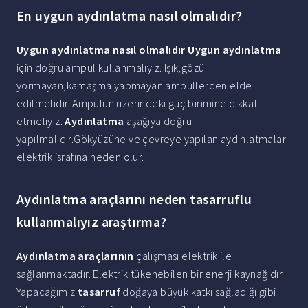
En uygun aydınlatma nasıl olmalıdır?
Uygun aydınlatma nasıl olmalıdır
Uygun aydınlatma
için doğru ampul kullanmalıyız. Işık;gözü
yormayan,kamaşma yapmayan ampullerden elde
edilmelidir. Ampulün üzerindeki güç birimine dikkat
etmeliyiz.
Aydınlatma
aşağıya doğru
yapılmalıdır.Gökyüzüne ve çevreye yapılan aydınlatmalar
elektrik israfına neden olur.
Aydınlatma araçlarını neden tasarruflu
kullanmalıyız araştırma?
Aydınlatma araçlarının
çalışması elektrik ile
sağlanmaktadır. Elektrik tükenebilen bir enerji kaynağıdır.
Yapacağımız
tasarruf
doğaya büyük katkı sağladığı gibi