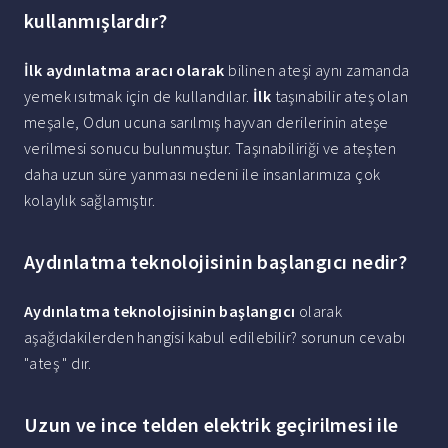
kullanmışlardır?
İlk aydınlatma aracı olarak
bilinen ateşi aynı zamanda
yemek ısıtmak için de kullandılar.
İlk
taşınabilir ateş olan
meşale, Odun ucuna sarılmış hayvan derilerinin ateşe
verilmesi sonucu bulunmuştur. Taşınabiliriği ve ateşten
daha uzun süre yanması nedeni ile insanlarımıza çok
kolaylık sağlamıştır.
Aydınlatma teknolojisinin başlangıcı nedir?
Aydınlatma teknolojisinin başlangıcı
olarak
aşağıdakilerden hangisi kabul edilebilir? sorunun cevabı
"ateş " dır.
Uzun ve ince telden elektrik geçirilmesi ile