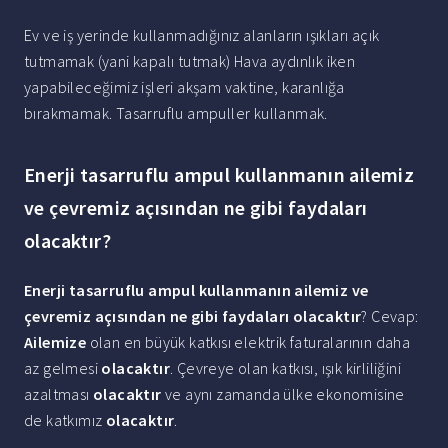
Ev ve iş yerinde kullanmadığınız alanların ışıkları açık
tutmamak (yani kapalı tutmak) Hava aydınlık iken
yapabileceğimiz işleri akşam vaktine, karanlığa
bırakmamak. Tasarruflu ampuller kullanmak.
Enerji tasarruflu ampul kullanmanın ailemiz
ve çevremiz açısından ne gibi faydaları
olacaktır?
Enerji tasarruflu ampul kullanmanın ailemiz ve
çevremiz açısından ne gibi faydaları olacaktır
? Cevap:
Ailemize
olan en büyük katkısı elektrik faturalarının daha
az gelmesi
olacaktır
. Çevreye olan katkısı, ışık kirliliğini
azaltması
olacaktır
ve aynı zamanda ülke ekonomisine
de katkımız
olacaktır
.