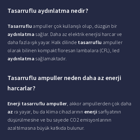
Tasarruflu aydınlatma nedir?
Tasarruflu
ampuller çok kullanışlı olup, düzgün bir
aydınlatma
sağlar. Daha az elektrik enerjisi harcar ve
daha fazla ışık yayar. Halk dilinde
tasarruflu
ampuller
olarak bilinen kompakt floresan lambalara (CFL), led
aydınlatma
sağlamaktadır.
Tasarruflu ampuller neden daha az enerji
harcarlar?
Enerji tasarruflu ampuller
, akkor ampullerden çok daha
az
ısı yayar, bu da klima cihazlarının
enerji
sarfiyatının
düşürülmesine ve bu sayede CO2 emisyonlarının
azaltılmasına büyük katkıda bulunur.