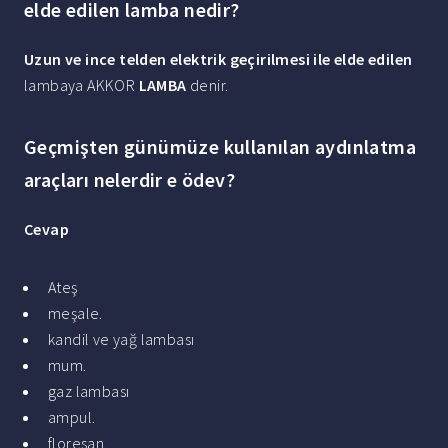
elde edilen lamba nedir?
Uzun ve ince telden elektrik geçirilmesi ile elde edilen
lambaya AKKOR
LAMBA
denir.
Geçmişten günümüze kullanılan aydınlatma
araçları nelerdir e ödev?
Cevap
Ateş
meşale.
kandil ve yağ lambası
mum.
gaz lambası
ampul.
floresan.