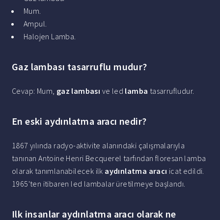
Mum.
Ampul.
Halojen Lamba.
Gaz lambası tasarruflu mudur?
Cevap: Mum,
gaz lambası
ve led
lamba
tasarrufludur.
En eski aydınlatma aracı nedir?
1867 yılında radyo-aktivite alanındaki çalışmalarıyla
tanınan Antoine Henri Becquerel tarfından floresan lamba
olarak tanımlanabilecek ilk
aydınlatma aracı
icat edildi.
1965'ten itibaren led lambalar üretilmeye başlandı.
Ilk insanlar aydınlatma aracı olarak ne