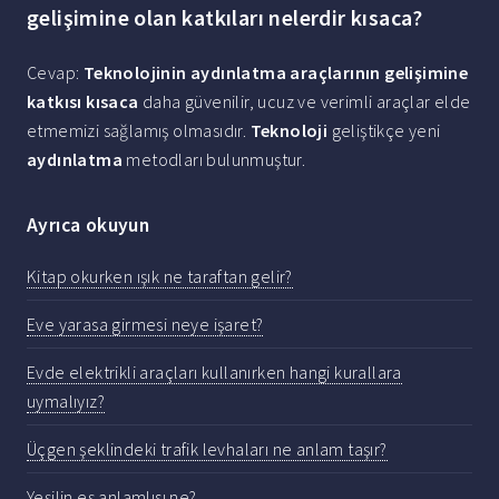
gelişimine olan katkıları nelerdir kısaca?
Cevap:
Teknolojinin aydınlatma araçlarının gelişimine
katkısı kısaca
daha güvenilir, ucuz ve verimli araçlar elde
etmemizi sağlamış olmasıdır.
Teknoloji
geliştikçe yeni
aydınlatma
metodları bulunmuştur.
Ayrıca okuyun
Kitap okurken ışık ne taraftan gelir?
Eve yarasa girmesi neye işaret?
Evde elektrikli araçları kullanırken hangi kurallara
uymalıyız?
Üçgen şeklindeki trafik levhaları ne anlam taşır?
Yeşilin eş anlamlısı ne?