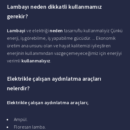
Lambayı neden dikkatli kullanmamız
gerekir?
Lambayi
ve elektriği
neden
tasarruflu kullanmaliyiz Çünkü
enerji, iş görebilme, iş yapabilme gücüdür. ... Ekonomik
üretim ana unsuru olan ve hayat kalitemizi iyileştiren
enerjinin kullanımından vazgeçemeyeceğimiz için enerjiyi
verimli
kullanmalıyız
.
Elektrikle çalışan aydınlatma araçları
nelerdir?
Elektrikle çalışan aydınlatma araçları
;
Ampül.
Floresan lamba.