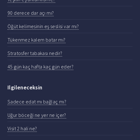
90 derece dar açı mı?
Öğüt kelimesinin eş seslisi var mı?
Tükenmez kalem batar mı?
Stratosfer tabakası nedir?
45 gün kaç hafta kaç gün eder?
Ilgileneceksin
Sadece edat mı bağlaç mı?
Uğur böceği ne yer ne içer?
Visit 2 hali ne?