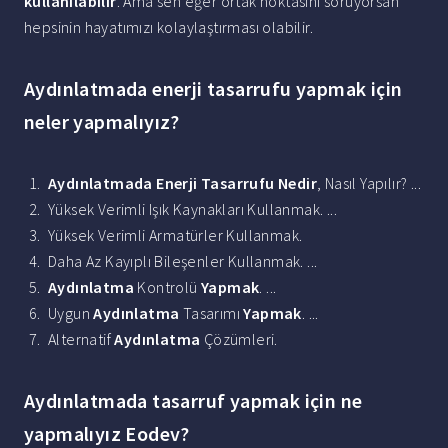
kullanılabilir
. Ama sen eğer ortak noktasını soruyorsan
hepsinin hayatımızı kolaylaştırması olabilir.
Aydınlatmada enerji tasarrufu yapmak için
neler yapmalıyız?
Aydınlatmada Enerji Tasarrufu Nedir
, Nasıl Yapılır? ...
Yüksek Verimli Işık Kaynakları Kullanmak. ...
Yüksek Verimli Armatürler Kullanmak.
Daha Az Kayıplı Bileşenler Kullanmak. ...
Aydınlatma
Kontrolü
Yapmak
. ...
Uygun
Aydınlatma
Tasarımı
Yapmak
. ...
Alternatif
Aydınlatma
Çözümleri.
Aydınlatmada tasarruf yapmak için ne
yapmalıyız Eodev?