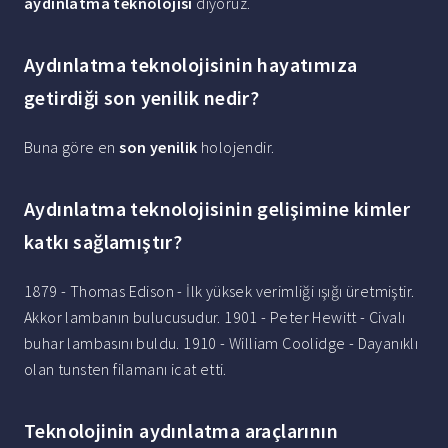
aydınlatma teknolojisi
diyoruz.
Aydınlatma teknolojisinin hayatımıza
getirdiği son yenilik nedir?
Buna göre en
son yenilik
holojendir.
Aydınlatma teknolojisinin gelişimine kimler
katkı sağlamıştır?
1879 - Thomas Edison - İlk yüksek verimliği ışığı üretmiştir.
Akkor lambanın bulucusudur. 1901 - Peter Hewitt - Civalı
buhar lambasını buldu. 1910 - William Coolidge - Dayanıklı
olan tunsten filamanı icat etti.
Teknolojinin aydınlatma araçlarının