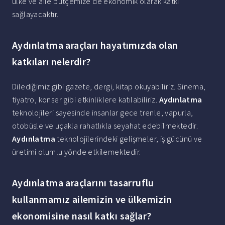
ülke ve aile bütçemize de ekonomik olarak katkı
sağlayacaktır.
Aydınlatma araçları hayatımızda olan
katkıları nelerdir?
Dilediğimiz gibi gazete, dergi, kitap okuyabiliriz. Sinema,
tiyatro, konser gibi etkinliklere katılabiliriz.
Aydınlatma
teknolojileri sayesinde insanlar gece trenle, vapurla,
otobüsle ve uçakla rahatlıkla seyahat edebilmektedir.
Aydınlatma
teknolojilerindeki gelişmeler, iş gücünü ve
üretimi olumlu yönde etkilemektedir.
Aydınlatma araçlarını tasarruflu
kullanmamız ailemizin ve ülkemizin
ekonomisine nasıl katkı sağlar?