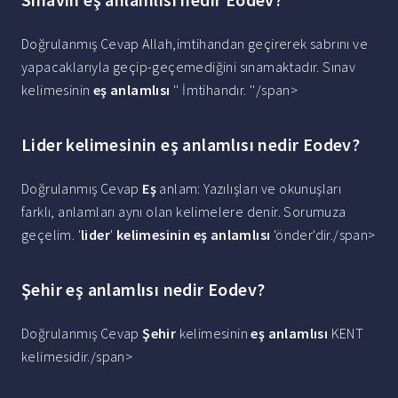
Doğrulanmış Cevap Allah,imtihandan geçirerek sabrını ve
yapacaklarıyla geçip-geçemediğini sınamaktadır. Sınav
kelimesinin
eş anlamlısı
'' İmtihandır. ''/span>
Lider kelimesinin eş anlamlısı nedir Eodev?
Doğrulanmış Cevap
Eş
anlam: Yazılışları ve okunuşları
farklı, anlamları aynı olan kelimelere denir. Sorumuza
geçelim. '
lider
'
kelimesinin eş anlamlısı
'önder'dir./span>
Şehir eş anlamlısı nedir Eodev?
Doğrulanmış Cevap
Şehir
kelimesinin
eş anlamlısı
KENT
kelimesidir./span>