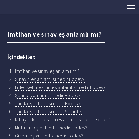
Imtihan ve sınav eş anlamlı mı?
İçindekiler:
Imtihan ve sınav eş anlamlı mı?
Sınavın eş anlamlısı nedir Eodev?
Lider kelimesinin eş anlamlısı nedir Eodev?
Şehir eş anlamlısı nedir Eodev?
Tanık eş anlamlısı nedir Eodev?
Tanık eş anlamlısı nedir 5 harfli?
Nihayet kelimesinin eş anlamlısı nedir Eodev?
Mutluluk eş anlamlısı nedir Eodev?
Gizem eş anlamlısı nedir Eodev?