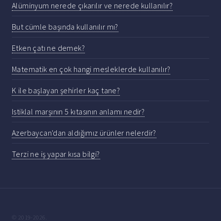
Alüminyum nerede çıkarılır ve nerede kullanılır?
But cümle başında kullanılır mı?
Etken çatı ne demek?
Matematik en çok hangi mesleklerde kullanılır?
K ile başlayan şehirler kaç tane?
Istiklal marşının 5 kıtasının anlamı nedir?
Azerbaycan'dan aldığımız ürünler nelerdir?
Terzi ne iş yapar kısa bilgi?
© 2019-2026.