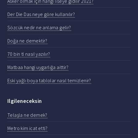
Asker olmak için hangi liseye gidilir 2021?
Der Die Das neye göre kullanılır?
Sözcük nedir ne anlama gelir?
Doğa ne demektir?
70 bin tl nasıl yazılır?
Matbaa hangi uygarlığa aittir?
Eski yağlı boya tablolar nasıl temizlenir?
Ilgileneceksin
Telaşla ne demek?
Metro kim icat etti?