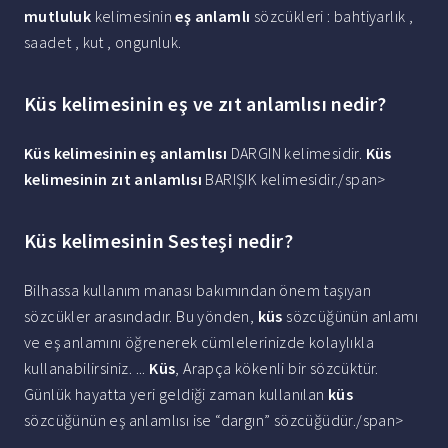
mutluluk
kelimesinin
eş anlamlı
sözcükleri : bahtiyarlık ,
saadet , kut , ongunluk.
Küs kelimesinin eş ve zıt anlamlısı nedir?
Küs kelimesinin eş anlamlısı
DARGIN kelimesidir.
Küs
kelimesinin zıt anlamlısı
BARIŞIK kelimesidir./span>
Küs kelimesinin Sesteşi nedir?
Bilhassa kullanım manası bakımından önem taşıyan
sözcükler arasındadır. Bu yönden,
küs
sözcüğünün anlamı
ve eş anlamını öğrenerek cümlelerinizde kolaylıkla
kullanabilirsiniz. ...
Küs
, Arapça kökenli bir sözcüktür.
Günlük hayatta yeri geldiği zaman kullanılan
küs
sözcüğünün eş anlamlısı ise “dargın” sözcüğüdür./span>