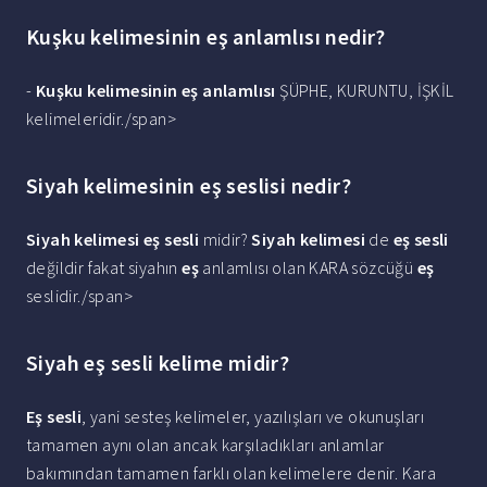
Kuşku kelimesinin eş anlamlısı nedir?
-
Kuşku kelimesinin eş anlamlısı
ŞÜPHE, KURUNTU, İŞKİL
kelimeleridir./span>
Siyah kelimesinin eş seslisi nedir?
Siyah kelimesi eş sesli
midir?
Siyah kelimesi
de
eş sesli
değildir fakat siyahın
eş
anlamlısı olan KARA sözcüğü
eş
seslidir./span>
Siyah eş sesli kelime midir?
Eş sesli
, yani sesteş kelimeler, yazılışları ve okunuşları
tamamen aynı olan ancak karşıladıkları anlamlar
bakımından tamamen farklı olan kelimelere denir. Kara