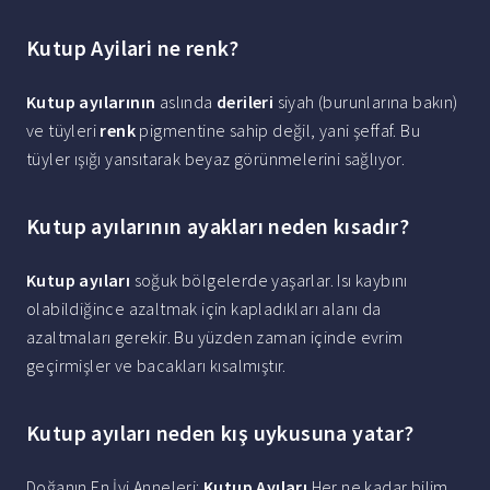
Kutup Ayilari ne renk?
Kutup ayılarının
aslında
derileri
siyah (burunlarına bakın)
ve tüyleri
renk
pigmentine sahip değil, yani şeffaf. Bu
tüyler ışığı yansıtarak beyaz görünmelerini sağlıyor.
Kutup ayılarının ayakları neden kısadır?
Kutup ayıları
soğuk bölgelerde yaşarlar. Isı kaybını
olabildiğince azaltmak için kapladıkları alanı da
azaltmaları gerekir. Bu yüzden zaman içinde evrim
geçirmişler ve bacakları kısalmıştır.
Kutup ayıları neden kış uykusuna yatar?
Doğanın En İyi Anneleri:
Kutup Ayıları
Her ne kadar bilim