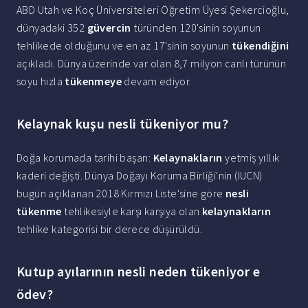
ABD Utah ve Koç Üniversiteleri Öğretim Üyesi Şekercioğlu,
dünyadaki 352
güvercin
türünden 120'sinin soyunun
tehlikede olduğunu ve en az 17'sinin soyunun
tükendiğini
açıkladı. Dünya üzerinde var olan 8,7 milyon canlı türünün
soyu hızla
tükenmeye
devam ediyor.
Kelaynak kuşu nesli tükeniyor mu?
Doğa korumada tarihi başarı:
Kelaynakların
yetmiş yıllık
kaderi değişti. Dünya Doğayı Koruma Birliği'nin (IUCN)
bugün açıklanan 2018 Kırmızı Liste'sine göre
nesli
tükenme
tehlikesiyle karşı karşıya olan
kelaynakların
tehlike kategorisi bir derece düşürüldü.
Kutup ayılarının nesli neden tükeniyor e
ödev?