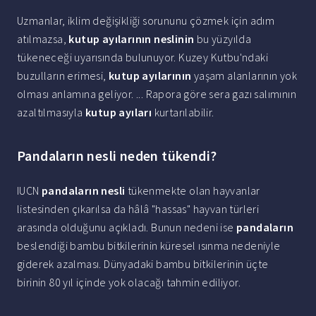
Uzmanlar, iklim değişikliği sorununu çözmek için adım
atılmazsa,
kutup ayılarının neslinin
bu yüzyılda
tükeneceği uyarısında bulunuyor. Kuzey Kutbu'ndaki
buzulların erimesi,
kutup ayılarının
yaşam alanlarının yok
olması anlamına geliyor. ... Rapora göre sera gazı salımının
azaltılmasıyla
kutup ayıları
kurtarılabilir.
Pandaların nesli neden tükendi?
IUCN
pandaların nesli
tükenmekte olan hayvanlar
listesinden çıkarılsa da hâlâ "hassas" hayvan türleri
arasında olduğunu açıkladı. Bunun nedeni ise
pandaların
beslendiği bambu bitkilerinin küresel ısınma nedeniyle
giderek azalması. Dünyadaki bambu bitkilerinin üçte
birinin 80 yıl içinde yok olacağı tahmin ediliyor.