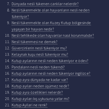
Dünyada nesli tükenen canlılar nelerdir?
Nesli tükenmekte olan hayvanların nesli neden
tükeniyor?
Nesli tükenmekte olan Kuzey Kutup bölgesinde
yaşayan bir hayvan nedir?
Nesli tehlikede olan hayvanlar nasıl korunmalıdır?
Nesil tükenmesi ne demek?
Güvercinlerin nesli tükeniyor mu?
Kelaynak kuşu nesli tükeniyor mu?
Kutup ayılarının nesli neden tükeniyor e ödev?
Pandaların nesli neden tükendi?
Kutup ayılarının nesli neden tükeniyor ingilizce?
Kutup ayısı dünyada ne kadar var?
Kutup ayıları neden üşümez nedir?
Kutup ayısı özellikleri nelerdir?
Kutup ayıları kış uykusuna yatar mı?
Kutup Ayilari ne renk?