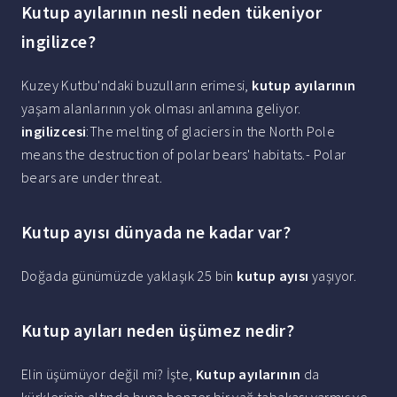
Kutup ayılarının nesli neden tükeniyor
ingilizce?
Kuzey Kutbu'ndaki buzulların erimesi,
kutup ayılarının
yaşam alanlarının yok olması anlamına geliyor.
ingilizcesi
:The melting of glaciers in the North Pole
means the destruction of polar bears' habitats.- Polar
bears are under threat.
Kutup ayısı dünyada ne kadar var?
Doğada günümüzde yaklaşık 25 bin
kutup ayısı
yaşıyor.
Kutup ayıları neden üşümez nedir?
Elin üşümüyor değil mi? İşte,
Kutup ayılarının
da