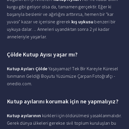
kurgu gibi geliyor olsa da, tamamen gerçektir. Eğer ki
başarıyla beslenir ve ağırlığını arttırırsa, hemen bir "kar
yuvası" kazar ve içerisine girerek
kış uykusu
benzeri bir
uykuya dalar. ... Anneleri uyandıktan sonra 2 yıl kadar
anneleriyle yaşarlar.
Çölde Kutup Ayısı yaşar mı?
Kutup Ayıları Çölde
Yaşayamaz! Tek Bir Kareyle Küresel
Isınmanın Geldiği Boyutu Yüzümüze Çarpan Fotoğrafçı -
onedio.com.
Kutup ayılarını korumak için ne yapmalıyız?
Kutup ayılarının
kürkleri için öldürülmesi yasaklanmalıdır.
Gerek dünya ülkeleri gerekse sivil toplum kuruluşları bu