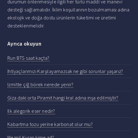
durumun önlenmesiyle ilgili her türlü maddi ve manevi
desteği sağlamalıdır. İklim koşullarının bozulmaması adına
ekolojik ve doğa dostu ürünlerin tüketimi ve üretimi
desteklenmelidir.
Ayrıca okuyun
Run BTS saat kaçta?
Ihtiyaçlarımızı Karşılayamazsak ne gibi sorunlar yaşarız?
Izmitte çiğ börek nerede yenir?
Giza daki orta Piramit hangi kral adına inşa edilmiştir?
Ilk alegorik eser nedir?
Kabartma tozu yerine karbonat olur mu?
Meanil Kuran kime ait?