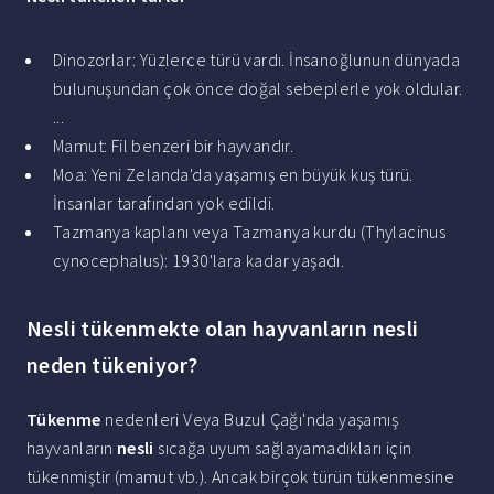
Dinozorlar: Yüzlerce türü vardı. İnsanoğlunun dünyada
bulunuşundan çok önce doğal sebeplerle yok oldular.
...
Mamut: Fil benzeri bir hayvandır.
Moa: Yeni Zelanda'da yaşamış en büyük kuş türü.
İnsanlar tarafından yok edildi.
Tazmanya kaplanı veya Tazmanya kurdu (Thylacinus
cynocephalus): 1930'lara kadar yaşadı.
Nesli tükenmekte olan hayvanların nesli
neden tükeniyor?
Tükenme
nedenleri Veya Buzul Çağı'nda yaşamış
hayvanların
nesli
sıcağa uyum sağlayamadıkları için
tükenmiştir (mamut vb.). Ancak birçok türün tükenmesine